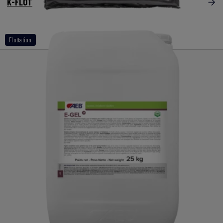
K-FLOT
Flottation