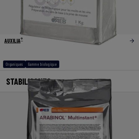
®
AUXILIA
Organiques
Gamme biologique
STABILISANTS