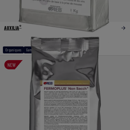
®
AUXILIA
Organiques
Gamme biologique
NEW