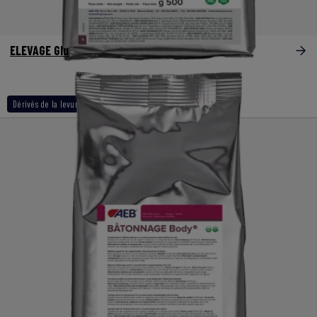
ELEVAGE Glu
Dérivés de la levure