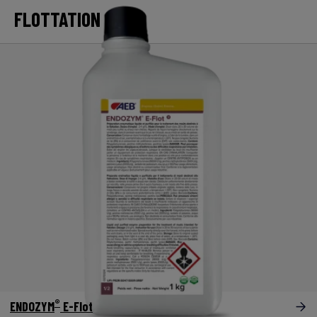
FLOTTATION
®
ENDOZYM
E-Flot