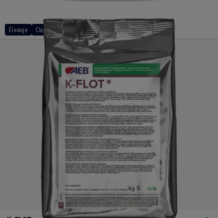
Élevage
Clarification
Flottation