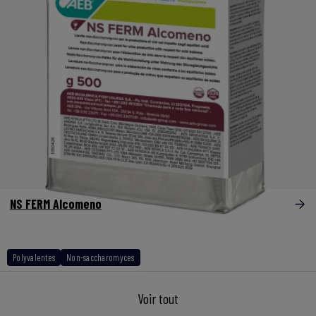
NS FERM Alcomeno
Polyvalentes
Non-saccharomyces
Voir tout