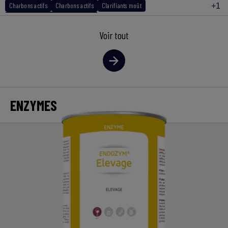
Charbons actifs
Charbons actifs
Clarifiants moût
+1
Clarifiants 2ème et 3ème fraction
Voir tout
ENZYMES