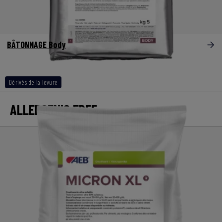
BÂTONNAGE Body
Dérivés de la levure
ALLERGENIC FREE