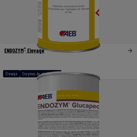
®
ENDOZYM
Elevage
Élevage
Enzymes de clarification