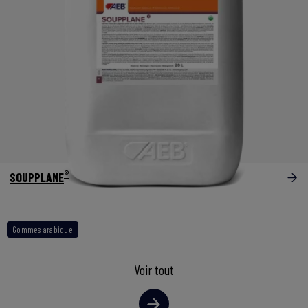
®
SOUPPLANE
Gommes arabique
Voir tout