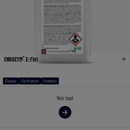
®
ENDOZYM
E-Flot
Élevage
Clarification
Flottation
Voir tout