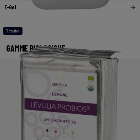
E-Gel
Flottation
GAMME BIOLOGIQUE