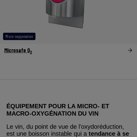
Micro-oxygenation
Microsafe O
2
ÉQUIPEMENT POUR LA MICRO- ET
MACRO-OXYGÉNATION DU VIN
Le vin, du point de vue de l'oxydoréduction,
est une boisson instable qui a
tendance
à se