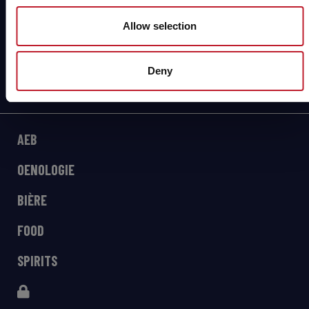
newsletter!
Allow selection
Deny
AEB
OENOLOGIE
BIÈRE
FOOD
SPIRITS