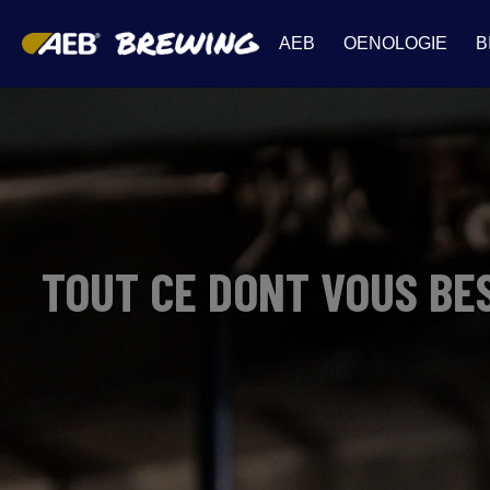
AEB
OENOLOGIE
B
TOUT CE DONT VOUS BE