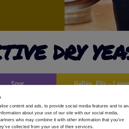
TIVE DRY YEA
Sour
Helles, Pils - Lage
s
Contemporary Ale
Pastry Stou
ise content and ads, to provide social media features and to an
information about your use of our site with our social media,
partners who may combine it with other information that you’ve
ey’ve collected from your use of their services.