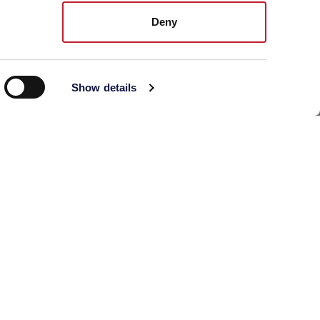
Deny
Show details
actez-nous
Email