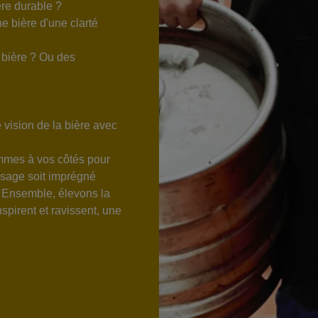
re durable ?
e bière d'une clarté
 bière ? Ou des
 vision de la bière avec
ommes à vos côtés pour
ssage soit imprégné
t. Ensemble, élevons la
nspirent et ravissent, une