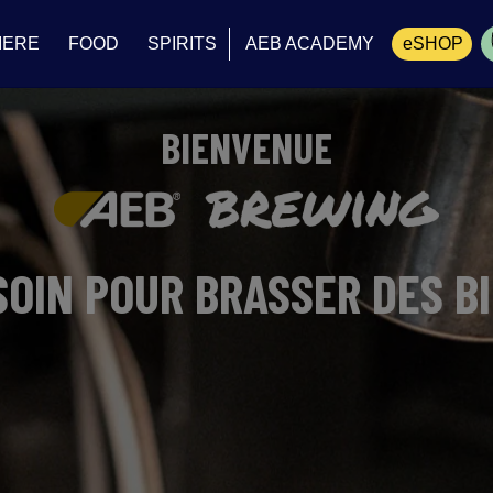
IERE
FOOD
SPIRITS
AEB ACADEMY
eSHOP
Panier
BIENVENUE
SOIN POUR BRASSER DES B