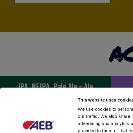
AC
IPA, NEIPA, Pale Ale - Ale
This website uses cookie
Abbey, Trappist & Belgian Styles
We use cookies to personal
our traffic. We also share 
advertising and analytics 
provided to them or that th