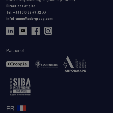
Directions et plan
Tel: +33 (0)3 89 47 32 33
infofrance@aeb-group.com
Partner of
FR