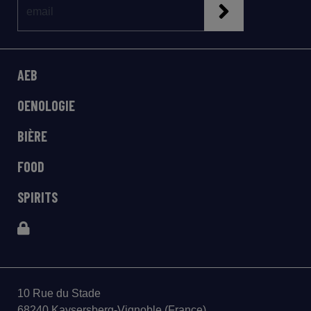
AEB
OENOLOGIE
BIÈRE
FOOD
SPIRITS
10 Rue du Stade
68240 Kaysersberg-Vignoble (France)