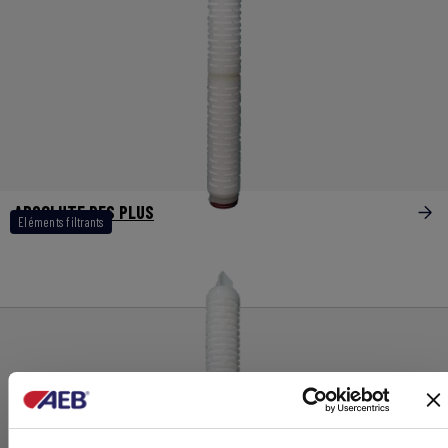
ABSOLUTE PES PLUS
Eléments filtrants