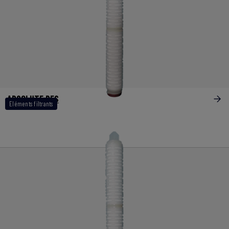
ABSOLUTE PES
Eléments filtrants