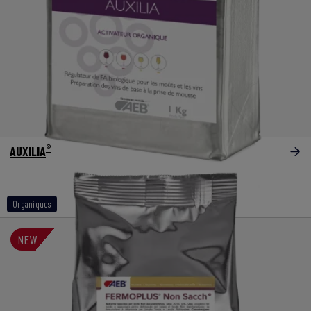
®
AUXILIA
Organiques
NEW