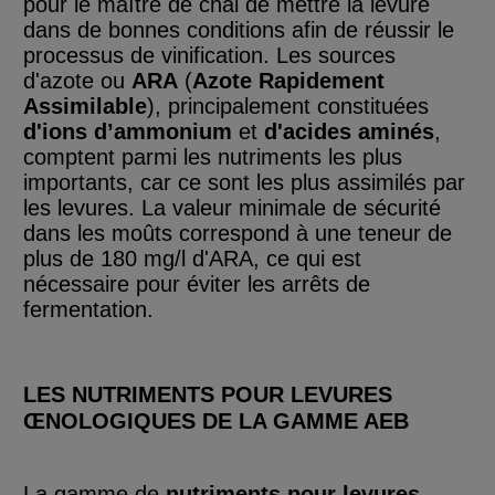
pour le maître de chai de mettre la levure
dans de bonnes conditions afin de réussir le
processus de vinification. Les sources
d'azote ou
ARA
(
Azote Rapidement
Assimilable
), principalement constituées
d'ions d’ammonium
et
d'acides aminés
,
comptent parmi les nutriments les plus
importants, car ce sont les plus assimilés par
les levures. La valeur minimale de sécurité
dans les moûts correspond à une teneur de
plus de 180 mg/l d'ARA, ce qui est
nécessaire pour éviter les arrêts de
fermentation.
LES NUTRIMENTS POUR LEVURES
ŒNOLOGIQUES DE LA GAMME AEB
La gamme de
nutriments pour levures