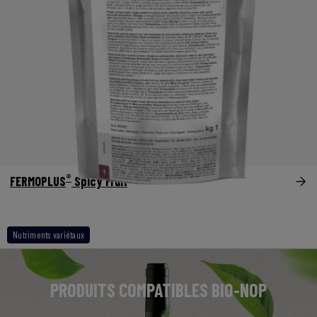
®
FERMOPLUS
Spicy Fruit
Nutriments variétaux
PRODUITS COMPATIBLES BIO-NOP