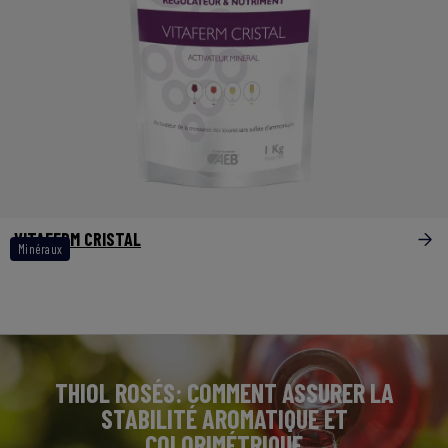
VITAFERM CRISTAL
Minéraux
THIOL ROSÉS: COMMENT ASSURER LA
STABILITÉ AROMATIQUE ET
COLORIMÉTRIQUE