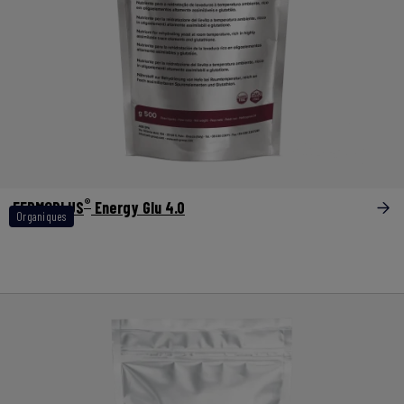
®
FERMOPLUS
Energy Glu 4.0
Organiques