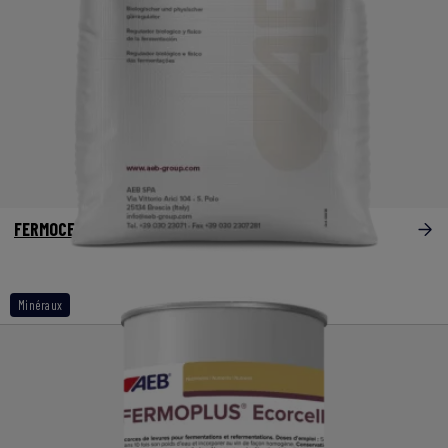
FERMOCEL
Minéraux