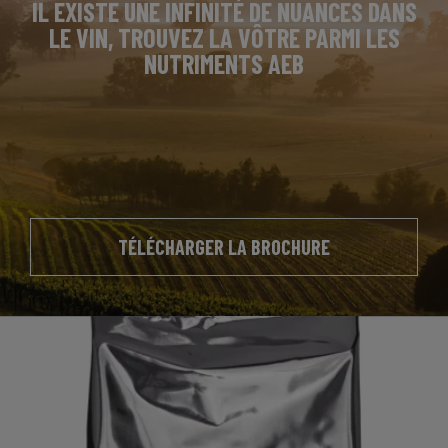
IL EXISTE UNE INFINITÉ DE NUANCES DANS
LE VIN, TROUVEZ LA VÔTRE PARMI LES
NUTRIMENTS AEB
TÉLÉCHARGER LA BROCHURE