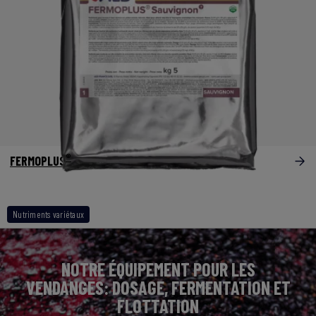
®
FERMOPLUS
Sauvignon
Nutriments variétaux
NOTRE ÉQUIPEMENT POUR LES
VENDANGES: DOSAGE, FERMENTATION ET
FLOTTATION