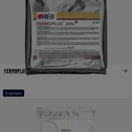
®
FERMOPLUS
Alfa
Organiques