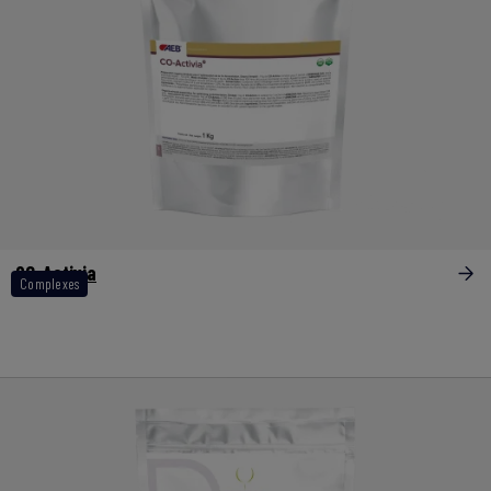
CO-Activia
Complexes