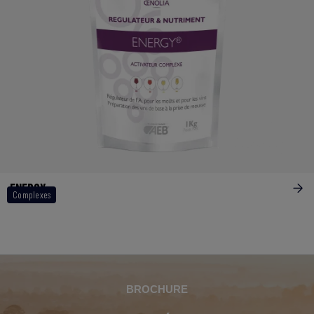
ENERGY
Complexes
BROCHURE