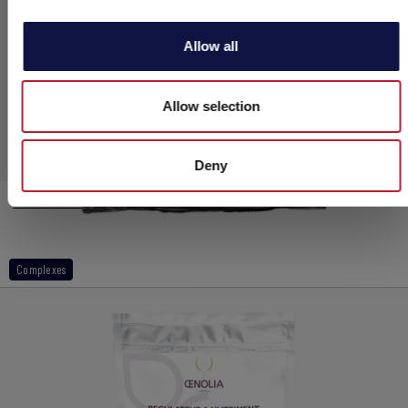
Allow all
Allow selection
Deny
®
FERMOPLUS
Integrateur
Complexes