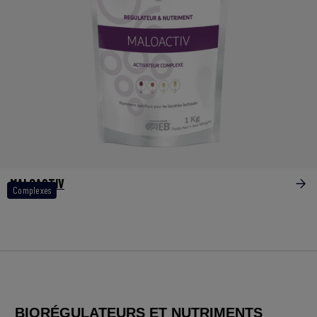
MALOACTIV
Complexes
BIORÉGULATEURS ET NUTRIMENTS