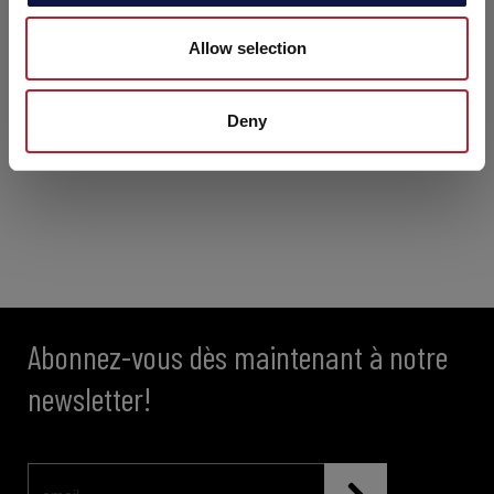
Allow selection
Deny
Abonnez-vous dès maintenant à notre
newsletter!