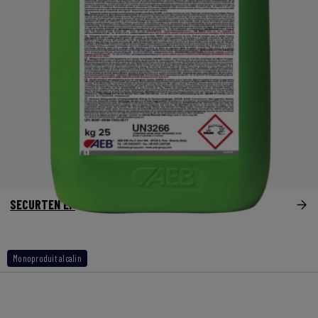
SECURTEN EP
Monoproduit alcalin