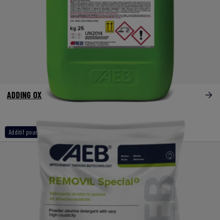
ADDING OX
Additif pour naoh