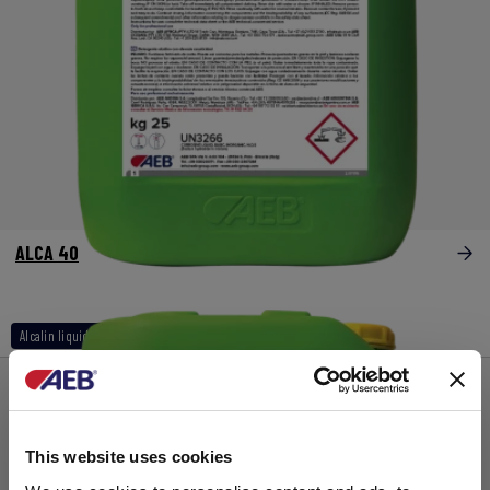
ALCA 40
Alcalin liquide naoh (excepté 30%)
This website uses cookies