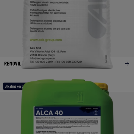
REMOVIL Special
Alcalins en poudre