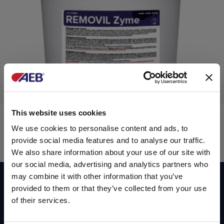
This website uses cookies
REMOVIL Zyme
We use cookies to personalise content and ads, to
provide social media features and to analyse our traffic.
We also share information about your use of our site with
Détergents enzymatiques
our social media, advertising and analytics partners who
may combine it with other information that you’ve
Abonnez-vous dès maintenant à notre
provided to them or that they’ve collected from your use
newsletter!
of their services.