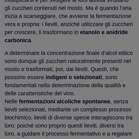
moltiplicarsi e per svolgere le loro attività sfruttano
gli zuccheri contenuti nel mosto. Ma è quando l’aria
inizia a scarseggiare, che avviene la fermentazione
vera e propria: i lieviti, anziché utilizzare gli zuccheri
per crescere, li trasformano in
etanolo e anidride
carbonica
.
A determinare la concentrazione finale d’alcol etilico
sono dunque gli zuccheri naturalmente presenti nel
mosto e trasformati, poi, dai lieviti. Questi, che
possono essere
indigeni o selezionati
, sono
fondamentali nella determinazione della qualità e
delle caratteristiche del vino.
Nelle
fermentazioni alcoliche spontanee
, senza
lieviti selezionati, mediante un complesso processo
biochimico, lieviti di diverse specie interagiscono tra
loro: poiché sono proprio questi lieviti, diversi tra
loro, a guidare il processo fermentativo e a regalare