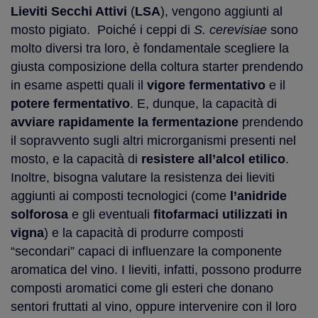
Lieviti Secchi Attivi
(
LSA
), vengono aggiunti al
mosto pigiato. Poiché i ceppi di
S. cerevisiae
sono
molto diversi tra loro, è fondamentale scegliere la
giusta composizione della coltura starter prendendo
in esame aspetti quali il
vigore fermentativo
e il
potere fermentativo
. E, dunque, la capacità di
avviare rapidamente la fermentazione
prendendo
il sopravvento sugli altri microrganismi presenti nel
mosto, e la capacità di
resistere all’alcol etilico
.
Inoltre, bisogna valutare la resistenza dei lieviti
aggiunti ai composti tecnologici (come
l’anidride
solforosa
e gli eventuali
fitofarmaci utilizzati in
vigna
) e la capacità di produrre composti
“secondari” capaci di influenzare la componente
aromatica del vino. I lieviti, infatti, possono produrre
composti aromatici come gli esteri che donano
sentori fruttati al vino, oppure intervenire con il loro