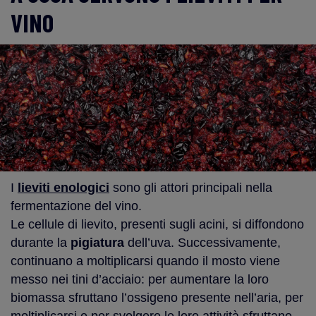
VINO
I
lieviti enologici
sono gli attori principali nella
fermentazione del vino.
Le cellule di lievito, presenti sugli acini, si diffondono
durante la
pigiatura
dell’uva. Successivamente,
continuano a moltiplicarsi quando il mosto viene
messo nei tini d’acciaio: per aumentare la loro
biomassa sfruttano l’ossigeno presente nell’aria, per