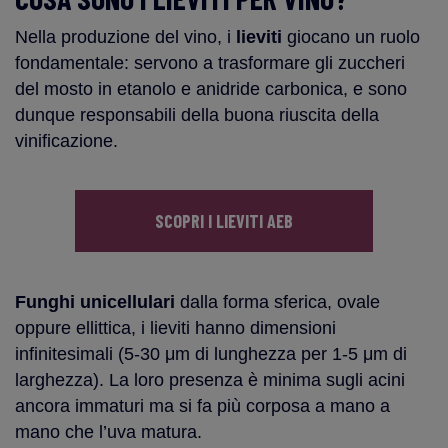
Nella produzione del vino, i
lieviti
giocano un ruolo
fondamentale: servono a trasformare gli zuccheri
del mosto in etanolo e anidride carbonica, e sono
dunque responsabili della buona riuscita della
vinificazione.
SCOPRI I LIEVITI AEB
Funghi unicellulari
dalla forma sferica, ovale
oppure ellittica, i lieviti hanno dimensioni
infinitesimali (5-30 μm di lunghezza per 1-5 μm di
larghezza). La loro presenza è minima sugli acini
ancora immaturi ma si fa più corposa a mano a
mano che l’uva matura.