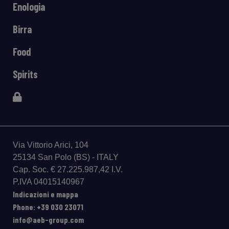
Enologia
Birra
Food
Spirits
Via Vittorio Arici, 104
25134 San Polo (BS) - ITALY
Cap. Soc. € 27.225.987,42 I.V.
P.IVA 04015140967
Indicazioni e mappa
Phone: +39 030 23071
info@aeb-group.com