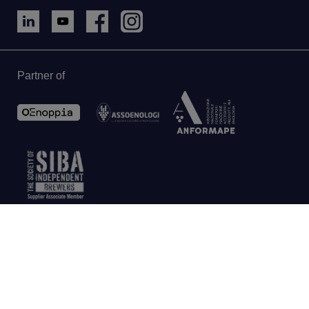
Partner of
IT