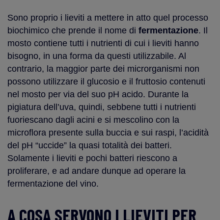
Sono proprio i lieviti a mettere in atto quel processo
biochimico che prende il nome di
fermentazione
. Il
mosto contiene tutti i nutrienti di cui i lieviti hanno
bisogno, in una forma da questi utilizzabile. Al
contrario, la maggior parte dei microrganismi non
possono utilizzare il glucosio e il fruttosio contenuti
nel mosto per via del suo pH acido. Durante la
pigiatura dell’uva, quindi, sebbene tutti i nutrienti
fuoriescano dagli acini e si mescolino con la
microflora presente sulla buccia e sui raspi, l’acidità
del pH “uccide” la quasi totalità dei batteri.
Solamente i lieviti e pochi batteri riescono a
proliferare, e ad andare dunque ad operare la
fermentazione del vino.
A COSA SERVONO I LIEVITI PER