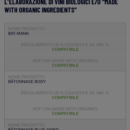
L’ELABORAZIONE DI VINI BIOLOGICI E/O “MADE
WITH ORGANIC INGREDIENTS”
BAT-MANN
COMPATIBILE
COMPATIBILE
BÂTONNAGE BODY
COMPATIBILE
COMPATIBILE
BÂTONNAGE PLUS 150KD