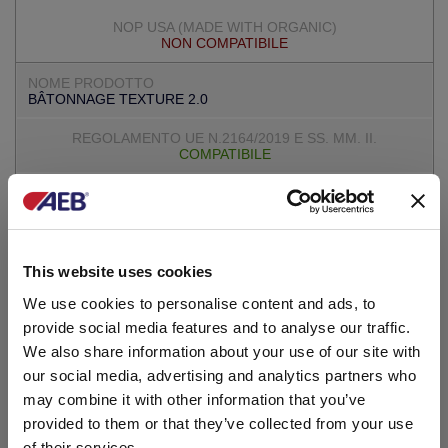
NON COMPATIBILE
BÂTONNAGE TEXTURE 2.0
COMPATIBILE
COMPATIBILE
ELEVAGE GLU
This website uses cookies
We use cookies to personalise content and ads, to
COMPATIBILE
provide social media features and to analyse our traffic.
We also share information about your use of our site with
our social media, advertising and analytics partners who
COMPATIBILE
may combine it with other information that you’ve
provided to them or that they’ve collected from your use
LYSEE
of their services.