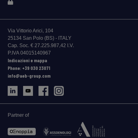
Via Vittorio Arici, 104
25134 San Polo (BS) - ITALY
Cap. Soc. € 27.225.987,42 I.V.
P.IVA 04015140967
Indicazioni e mappa
Phone: +39 030 23071
info@aeb-group.com
Partner of