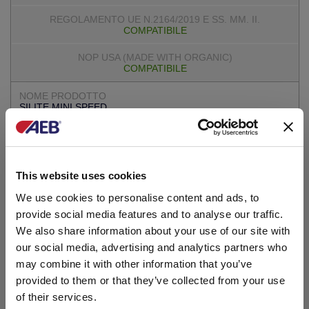
COMPATIBILE
COMPATIBILE
SILITE MINI SPEED
COMPATIBILE
This website uses cookies
COMPATIBILE
We use cookies to personalise content and ads, to
provide social media features and to analyse our traffic.
SILITE NORMAL SPEED
We also share information about your use of our site with
our social media, advertising and analytics partners who
COMPATIBILE
may combine it with other information that you’ve
provided to them or that they’ve collected from your use
of their services.
COMPATIBILE