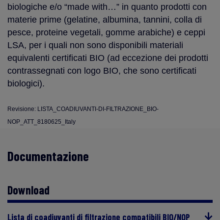
biologiche e/o “made with…” in quanto prodotti con
materie prime (gelatine, albumina, tannini, colla di
pesce, proteine vegetali, gomme arabiche) e ceppi
LSA, per i quali non sono disponibili materiali
equivalenti certificati BIO (ad eccezione dei prodotti
contrassegnati con logo BIO, che sono certificati
biologici).
Revisione: LISTA_COADIUVANTI-DI-FILTRAZIONE_BIO-
NOP_ATT_8180625_Italy
Documentazione
Download
Lista di coadiuvanti di filtrazione compatibili BIO/NOP