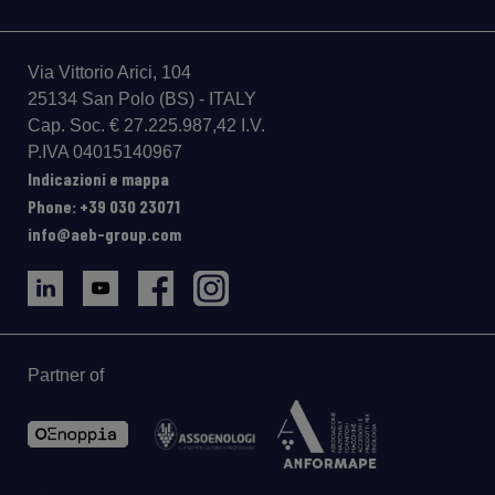
Via Vittorio Arici, 104
25134 San Polo (BS) - ITALY
Cap. Soc. € 27.225.987,42 I.V.
P.IVA 04015140967
Indicazioni e mappa
Phone: +39 030 23071
info@aeb-group.com
Partner of