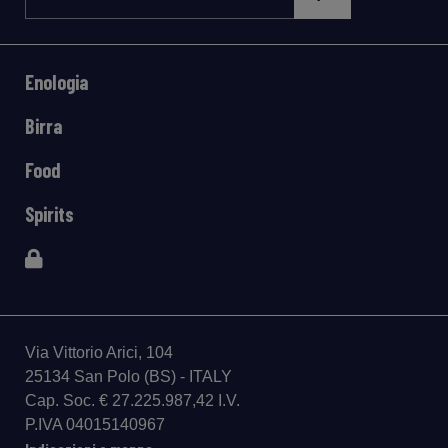
Enologia
Birra
Food
Spirits
Via Vittorio Arici, 104
25134 San Polo (BS) - ITALY
Cap. Soc. € 27.225.987,42 I.V.
P.IVA 04015140967