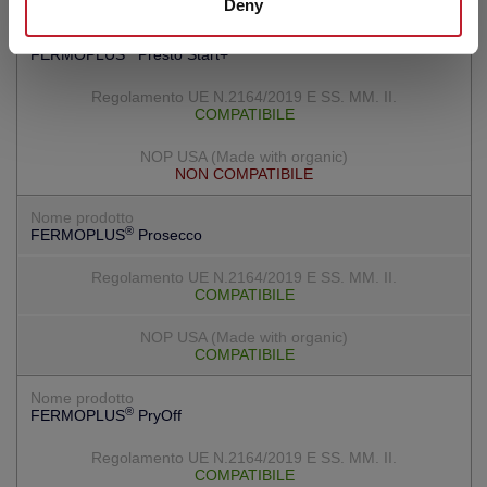
Deny
®
FERMOPLUS
Presto Start+
COMPATIBILE
NON COMPATIBILE
®
FERMOPLUS
Prosecco
COMPATIBILE
COMPATIBILE
®
FERMOPLUS
PryOff
COMPATIBILE