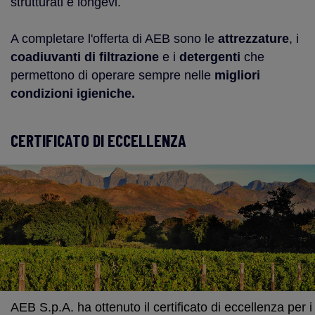
strutturati e longevi.
A completare l'offerta di AEB sono le
attrezzature
, i
coadiuvanti di
filtrazione
e i
detergenti
che
permettono di operare sempre nelle
migliori
condizioni igieniche.
CERTIFICATO DI ECCELLENZA
AEB S.p.A. ha ottenuto il certificato di eccellenza per i