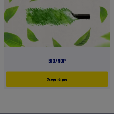
BIO/NOP
Scopri di più