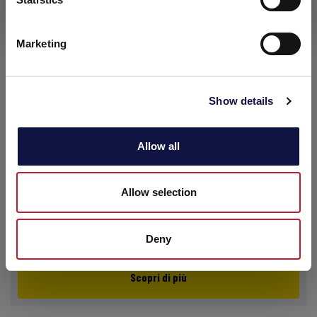
Ho capito
Marketing
Show details
Allow all
Allow selection
Impianti & Attrezzature
Deny
Scopri di più