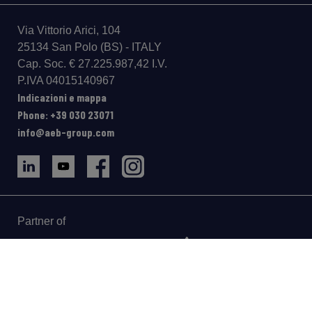
Via Vittorio Arici, 104
25134 San Polo (BS) - ITALY
Cap. Soc. € 27.225.987,42 I.V.
P.IVA 04015140967
Indicazioni e mappa
Phone: +39 030 23071
info@aeb-group.com
Partner of