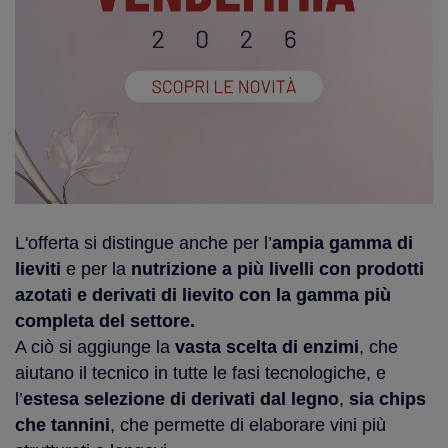
L'offerta si distingue anche per l’
ampia gamma di
lieviti
e per la
nutrizione a più livelli con prodotti
azotati e derivati di lievito con la gamma più
completa del settore.
A ciò si aggiunge la
vasta scelta di enzimi
, che
aiutano il tecnico in tutte le fasi tecnologiche, e
l’
estesa selezione di derivati dal legno
,
sia chips
che tannini
, che permette di elaborare vini più