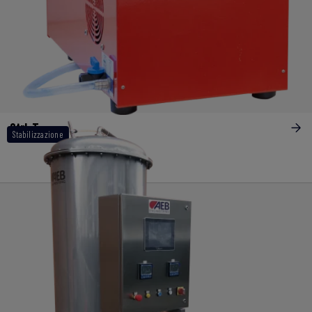
Ctrl-T
Stabilizzazione