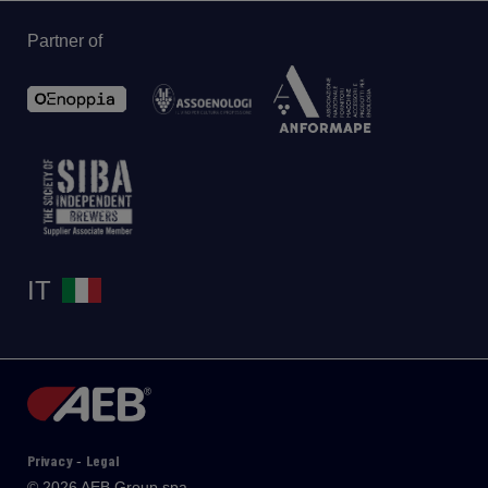
Partner of
IT
Privacy
Legal
-
© 2026 AEB Group spa