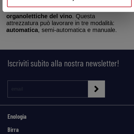
tartarica
. L’impianto è studiato in modo da
non alterare le caratteristiche
organolettiche del vino
. Questa
attrezzatura può lavorare in tre modalità:
automatica
, semi-automatica e manuale.
Iscriviti subito alla nostra newsletter!
Enologia
Birra