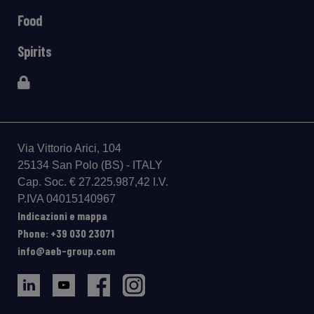
Food
Spirits
Via Vittorio Arici, 104
25134 San Polo (BS) - ITALY
Cap. Soc. € 27.225.987,42 I.V.
P.IVA 04015140967
Indicazioni e mappa
Phone: +39 030 23071
info@aeb-group.com