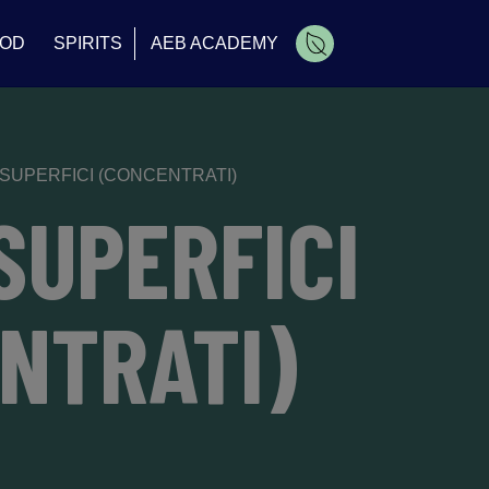
OD
SPIRITS
AEB ACADEMY
Carrello
 SUPERFICI (CONCENTRATI)
SUPERFICI
NTRATI)