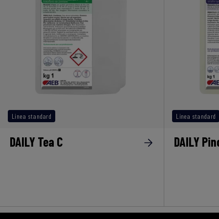
Linea standard
Linea standard
DAILY Tea C
DAILY Pi