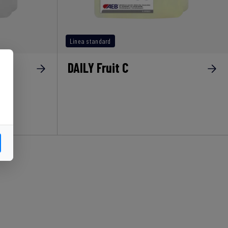
Linea standard
DAILY Fruit C