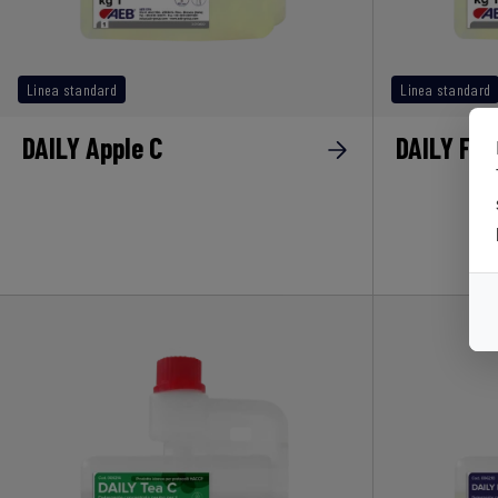
Linea standard
Linea standard
DAILY Apple C
DAILY Flo