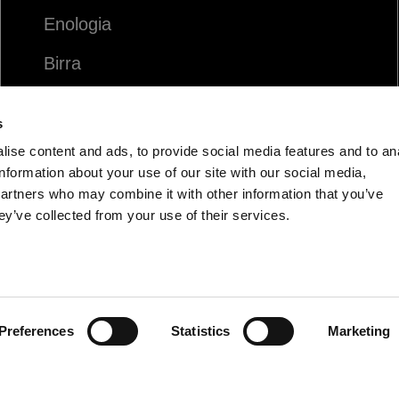
Enologia
Birra
Food
s
Spirits
ise content and ads, to provide social media features and to an
information about your use of our site with our social media,
partners who may combine it with other information that you’ve
ey’ve collected from your use of their services.
Preferences
Statistics
Marketing
IT