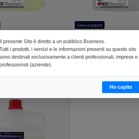
Linea standard
wer C
DAILY Lemon C
Il presente Sito è diretto a un pubblico Business.
Tutti i prodotti, i servizi e le informazioni presenti su questo sito
sono destinati esclusivamente a clienti professionali, imprese e
professionisti (aziende).
Ho capito