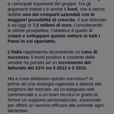
e i principali esponenti del gruppo. Tra gli
argomenti trattati c’è anche il
food
, che è senza
dubbio
uno dei comparti aziendali con le
maggiori possibilità di crescita
. Il suo fatturato
è ad oggi di
7,5 milioni di euro.
Considerando
le ottime prospettive, l’obiettivo è quello di
creare e sviluppare questo settore in tutti i
Paesi in cui operiamo.
L’Italia
rappresenta sicuramente un
caso di
successo
: il trend positivo e costante delle
vendite ha portato ad un
incremento del
fatturato del 21% tra il 2012 e il 2015.
Ma a cosa dobbiamo questo successo? In
primis ad una strategia ragionata e attenta alle
esigenze del mercato, ad un’adeguata rete
commerciale e a un team tecnico in grado di
fornire un supporto personalizzato, essenziale
per offrire un servizio efficace alle aziende agro-
alimentari.