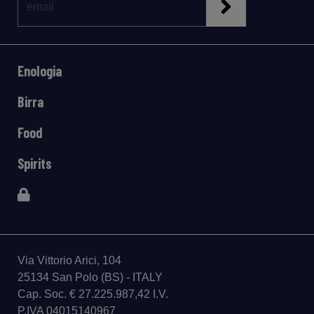
Enologia
Birra
Food
Spirits
Via Vittorio Arici, 104
25134 San Polo (BS) - ITALY
Cap. Soc. € 27.225.987,42 I.V.
P.IVA 04015140967