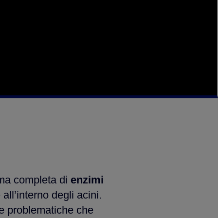
mma completa di
enzimi
ll’interno degli acini.
le problematiche che