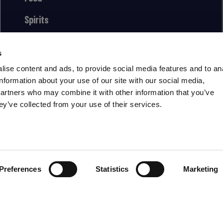
Spirits
s
ise content and ads, to provide social media features and to an
information about your use of our site with our social media,
partners who may combine it with other information that you’ve
ey’ve collected from your use of their services.
IT
Preferences
Statistics
Marketing
Privacy
Legal
-