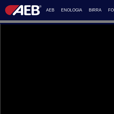
AEB
ENOLOGIA
BIRRA
FO