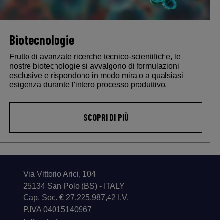
Biotecnologie
Frutto di avanzate ricerche tecnico-scientifiche, le
nostre biotecnologie si avvalgono di formulazioni
esclusive e rispondono in modo mirato a qualsiasi
esigenza durante l'intero processo produttivo.
SCOPRI DI PIÙ
Via Vittorio Arici, 104
25134 San Polo (BS) - ITALY
Cap. Soc. € 27.225.987,42 I.V.
P.IVA 04015140967