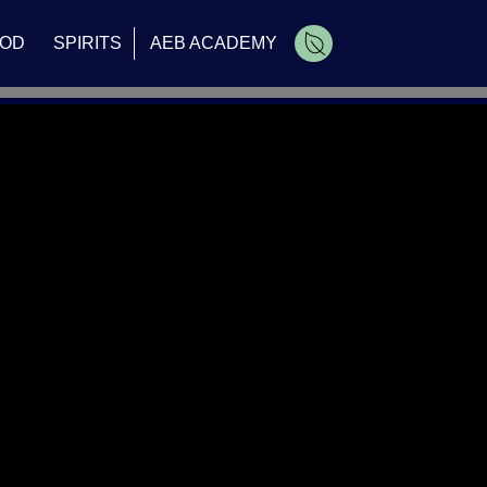
OD
SPIRITS
AEB ACADEMY
Carrello