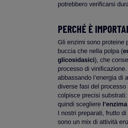
potrebbero verificarsi dur
PERCHÉ È IMPORTA
Gli enzimi sono proteine p
buccia che nella polpa (
e
glicosidasici
), che conse
processo di vinificazione
abbassando l’energia di a
diverse fasi del processo
colpisce precisi substrati
quindi scegliere
l’enzima
I nostri preparati, frutto 
sono un mix di attività en