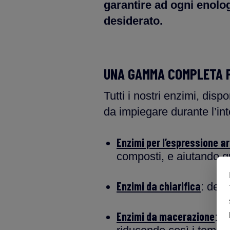
garantire ad ogni enologo
desiderato.
UNA GAMMA COMPLETA P
Tutti i nostri enzimi, dispo
da impiegare durante l’in
Enzimi per l’espressione a
composti, e aiutando qu
Enzimi da chiarifica
: deg
Enzimi da macerazione
: g