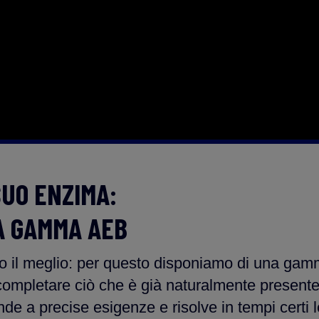
SUO ENZIMA:
A GAMMA AEB
amo il meglio: per questo disponiamo di una ga
ompletare ciò che è già naturalmente presente a
de a precise esigenze e risolve in tempi certi 