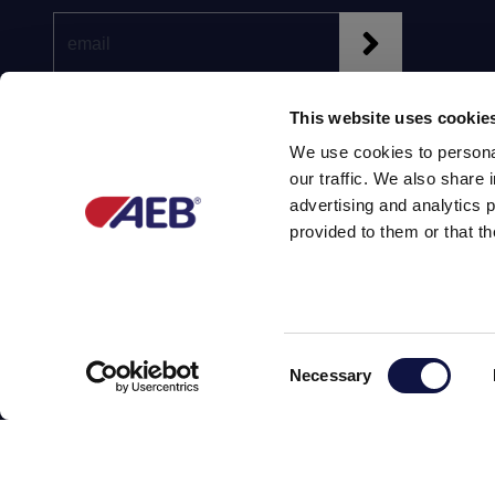
This website uses cookie
We use cookies to personal
our traffic. We also share 
Partner of
advertising and analytics 
provided to them or that th
Consent
Necessary
Selection