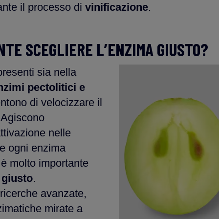
ante il processo di
vinificazione
.
NTE SCEGLIERE L’ENZIMA GIUSTO?
resenti sia nella
nzimi pectolitici e
ntono di velocizzare il
. Agiscono
ttivazione nelle
 e ogni enzima
: è molto importante
 giusto
.
di ricerche avanzate,
zimatiche mirate a