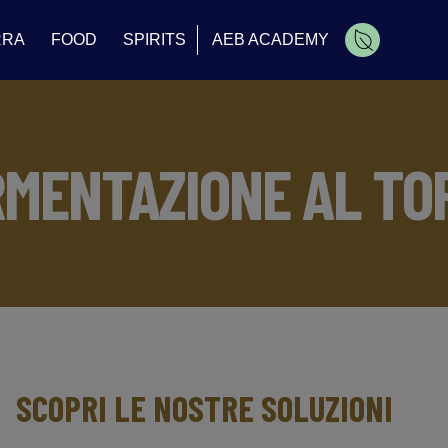
RRA
FOOD
SPIRITS
AEB ACADEMY
Carrello
RMENTAZIONE AL TO
SCOPRI LE NOSTRE SOLUZIONI