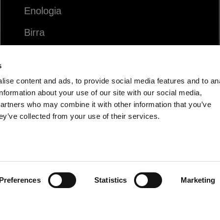
Enologia
Birra
Food
s
Spirits
ise content and ads, to provide social media features and to an
information about your use of our site with our social media,
partners who may combine it with other information that you’ve
ey’ve collected from your use of their services.
Preferences
Statistics
Marketing
IT