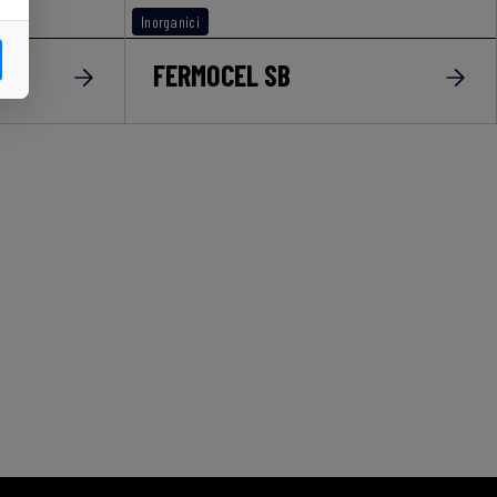
Inorganici
FERMOCEL SB