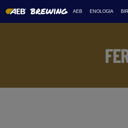
AEB
ENOLOGIA
BI
FE