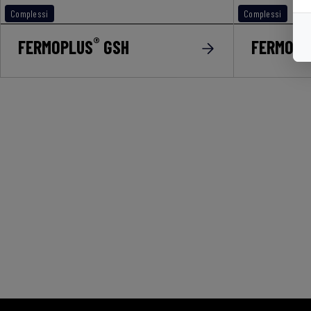
Complessi
Complessi
®
FERMOPLUS
GSH
FERMOPL