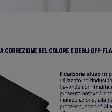
N
LA CORREZIONE DEL COLORE E DEGLI OFF-FL
Il
carbone attivo in 
utilizzato nell'industr
bevande con
finalit
presenta notevoli incon
manipolazione, alla pu
processo, nonché ai te