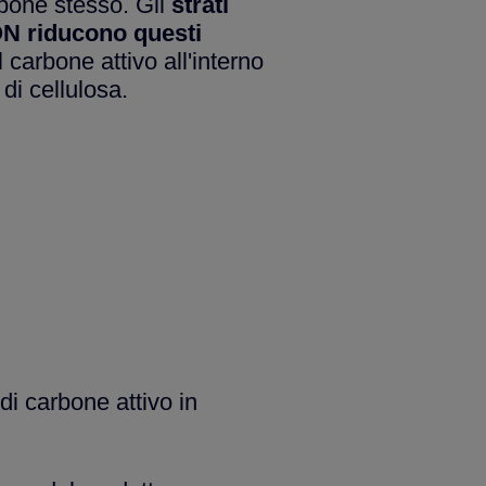
rbone stesso. Gli
strati
N riducono questi
 carbone attivo all'interno
 di cellulosa.
di carbone attivo in