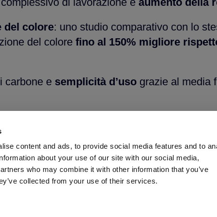
 complessivo di lavorazione e
aumento della 
 del colore
: uno studio comparativo con lo st
zione del colore
fino al 150% migliore rispet
di carbone e
semplicità d’uso
grazie al media f
 con
eccellente qualità del filtrato
s
grazie alla lunga durata
ise content and ads, to provide social media features and to an
information about your use of our site with our social media,
partners who may combine it with other information that you’ve
ey’ve collected from your use of their services.
ZIONI
onibili nel formato 400 mm x 400 mm e sono cost