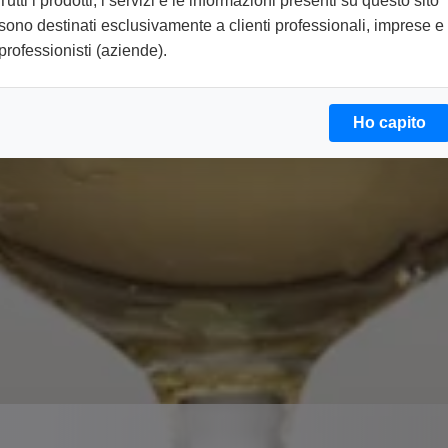
Tutti i prodotti, i servizi e le informazioni presenti su questo sito
sono destinati esclusivamente a clienti professionali, imprese e
professionisti (aziende).
Ho capito