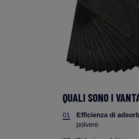
QUALI SONO I VANT
01
Efficienza di adso
polvere