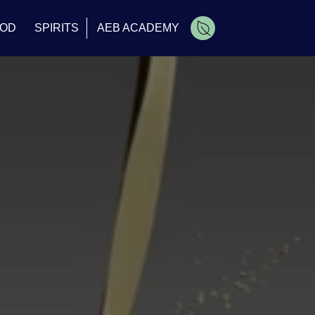
OD
SPIRITS
AEB ACADEMY
Carrello