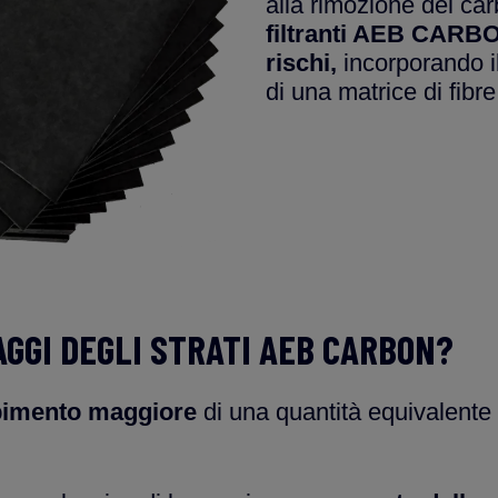
alla rimozione del ca
filtranti AEB CARBO
rischi,
incorporando il
di una matrice di fibre
AGGI DEGLI STRATI AEB CARBON?
rbimento maggiore
di una quantità equivalente 