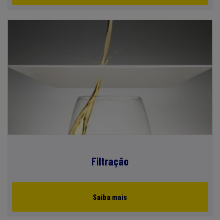
Filtração
Saiba mais