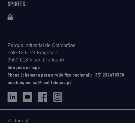
SPIRITS
Parque Industrial de Coimbrões,
Lote 123/124 Fragosela
3500-618 Viseu (Portugal)
Direções e mapa
Phone (chamada para a rede fixa nacional): +351 232470350
aeb.bioquimica@mail.telepac.pt
Partner of