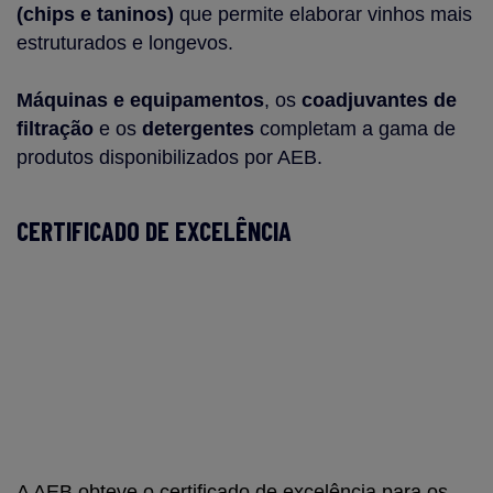
(chips e taninos)
que permite elaborar vinhos mais
estruturados e longevos.
Máquinas e equipamentos
, os
coadjuvantes de
filtração
e os
detergentes
completam a gama de
produtos disponibilizados por AEB.
CERTIFICADO DE EXCELÊNCIA
A AEB obteve o certificado de excelência para os