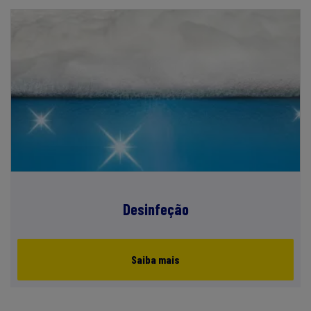
Desinfeção
Saiba mais