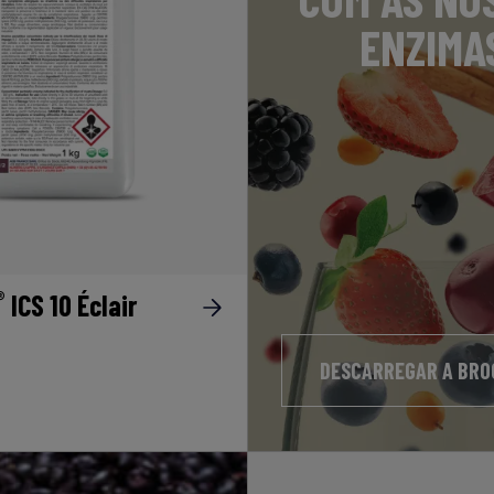
ENZIMA
®
ICS 10 Éclair
DESCARREGAR A BR