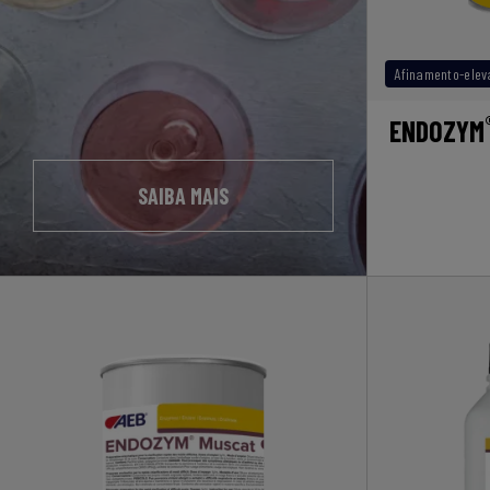
Afinamento-elev
ENDOZYM
SAIBA MAIS