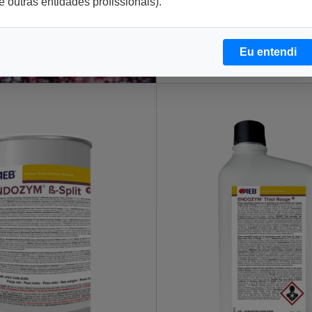
e outras entidades profissionais).
2)
SAIBA MAIS
Eu entendi