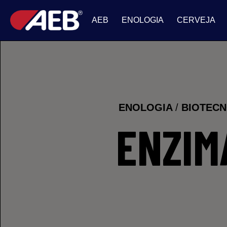
AEB
ENOLOGIA
CERVEJA
ENOLOGIA
/
BIOTEC
ENZIM