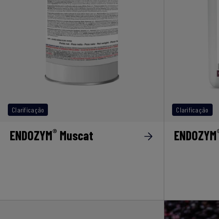
Clarificação
Clarificação
®
ENDOZYM
Muscat
ENDOZYM