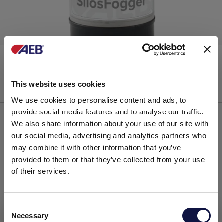
Silosfogger
Nebulização
This website uses cookies
We use cookies to personalise content and ads, to
provide social media features and to analyse our traffic.
We also share information about your use of our site with
our social media, advertising and analytics partners who
may combine it with other information that you’ve
provided to them or that they’ve collected from your use
of their services.
C
Necessary
o
Este site destina-se a um público empresarial.