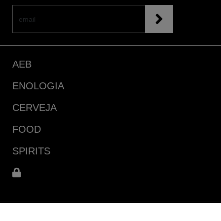
AEB
ENOLOGIA
CERVEJA
FOOD
SPIRITS
Parque Industrial de Coimbrões,