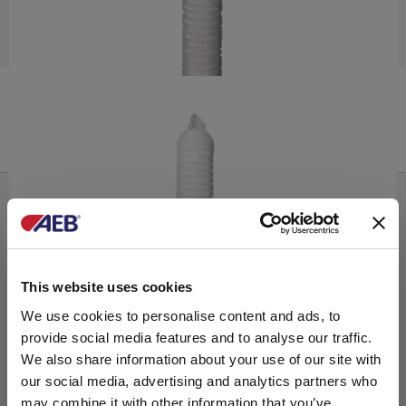
FLUID CLEAN PES
Elementos filtrantes
This website uses cookies
We use cookies to personalise content and ads, to
provide social media features and to analyse our traffic.
We also share information about your use of our site with
our social media, advertising and analytics partners who
may combine it with other information that you’ve