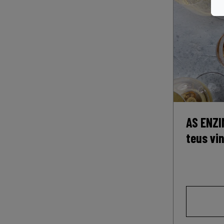
AS ENZI
teus vi