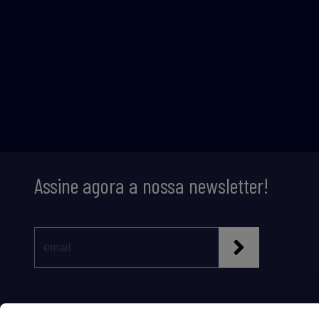
Assine agora a nossa newsletter!