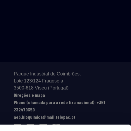
Parque Industrial de Coimbrões,
Lote 123/124 Fragosela
3500-618 Viseu (Portugal)
Direções e mapa
Phone (chamada para a rede fixa nacional): +351
232470350
aeb.bioquimica@mail.telepac.pt