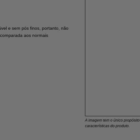
vel e sem pós finos, portanto, não
ior comparada aos normais
A imagem tem o único propósito i
características do produto.