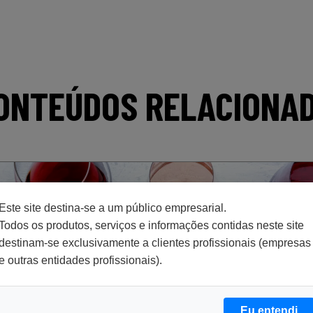
ONTEÚDOS RELACIONA
Este site destina-se a um público empresarial.
Todos os produtos, serviços e informações contidas neste site
destinam-se exclusivamente a clientes profissionais (empresas
e outras entidades profissionais).
Eu entendi