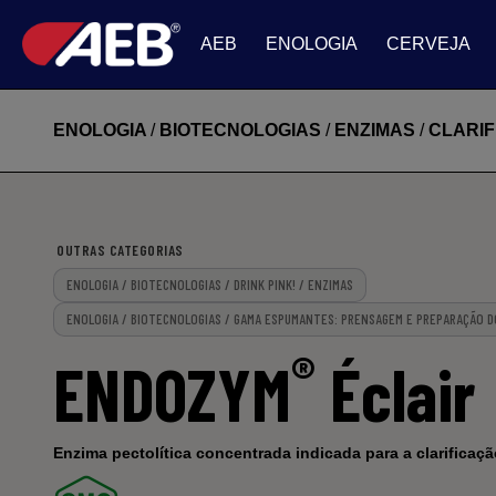
AEB
ENOLOGIA
CERVEJA
ENOLOGIA
/
BIOTECNOLOGIAS
/
ENZIMAS
/
CLARI
OUTRAS CATEGORIAS
ENOLOGIA / BIOTECNOLOGIAS / DRINK PINK! / ENZIMAS
ENOLOGIA / BIOTECNOLOGIAS / GAMA ESPUMANTES: PRENSAGEM E PREPARAÇÃO DO
®
ENDOZYM
Éclair
Enzima pectolítica concentrada indicada para a clarificaç