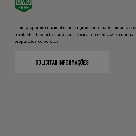
É um preparado enzimático microgranulado, perfeitamente solú
é irritante. Tem actividade pectinliásica até sete vezes super
preparados comerciais.
SOLICITAR INFORMAÇÕES