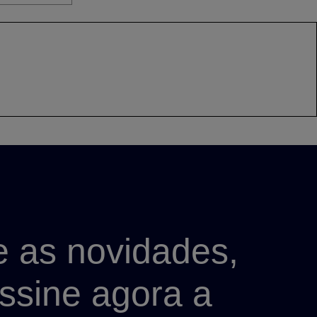
e as novidades,
Assine agora a