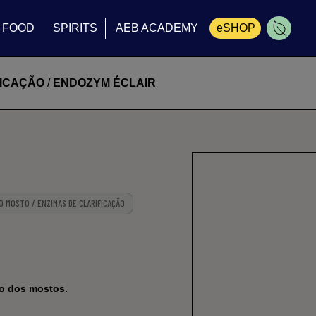
FOOD
SPIRITS
AEB ACADEMY
eSHOP
Carrinho
FICAÇÃO
/
ENDOZYM ÉCLAIR
 MOSTO / ENZIMAS DE CLARIFICAÇÃO
ão dos mostos.