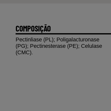
COMPOSIÇÃO
Pectinliase (PL); Poligalacturonase
(PG); Pectinesterase (PE); Celulase
(CMC).