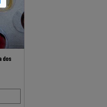
a dos