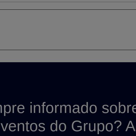
pre informado sobr
 eventos do Grupo? 