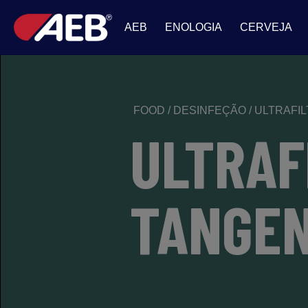
AEB
ENOLOGIA
CERVEJA
FOOD
/
DESINFEÇÃO
/
ULTRAFI
ULTRAF
TANGEN