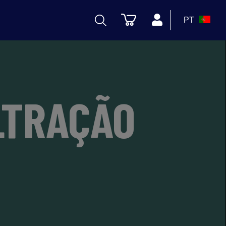
PT
LTRAÇÃO