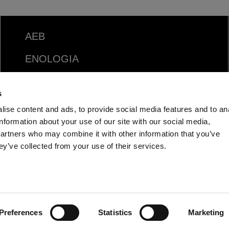
AEB
ENOLOGIA
CERVEJA
s
FOOD
ise content and ads, to provide social media features and to an
information about your use of our site with our social media,
SPIRITS
partners who may combine it with other information that you’ve
ey’ve collected from your use of their services.
Preferences
Statistics
Marketing