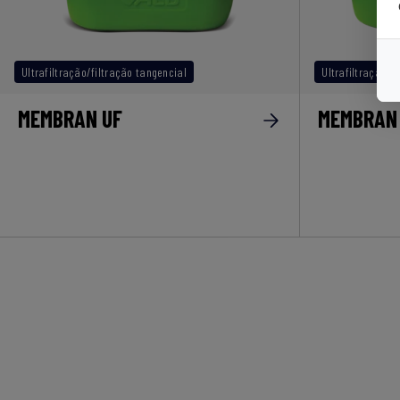
Ultrafiltração/filtração tangencial
Ultrafiltração/f
MEMBRAN UF
MEMBRAN 