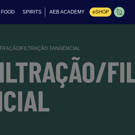
FOOD
SPIRITS
AEB ACADEMY
eSHOP
Carrinho
LTRAÇÃO/FILTRAÇÃO TANGENCIAL
ILTRAÇÃO/FI
CIAL