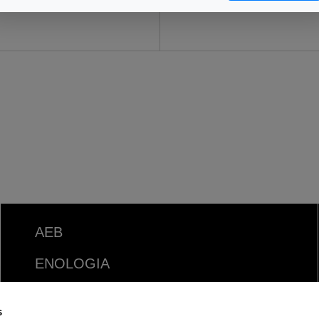
AEB
ENOLOGIA
CERVEJA
s