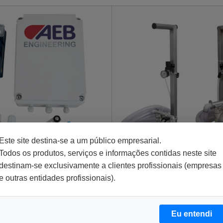
Este site destina-se a um público empresarial.
Todos os produtos, serviços e informações contidas neste site
destinam-se exclusivamente a clientes profissionais (empresas
dutos
Dosagem de produtos
e outras entidades profissionais).
t T
Doseador para autoc
Eu entendi