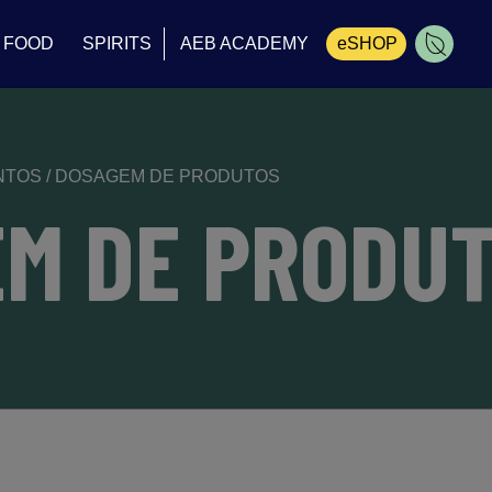
FOOD
SPIRITS
AEB ACADEMY
eSHOP
Carrinho
ENTOS
/
DOSAGEM DE PRODUTOS
M DE PRODU