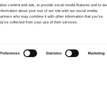
FOOD
ise content and ads, to provide social media features and to an
information about your use of our site with our social media,
SPIRITS
partners who may combine it with other information that you’ve
ey’ve collected from your use of their services.
Preferences
Statistics
Marketing
PT
Privacy
-
Legal
-
Condições de Venda