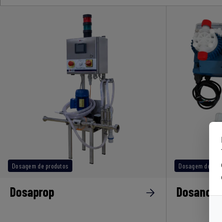
Dosagem de produtos
Dosagem de pro
Dosaprop
Dosanoxi