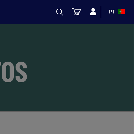
PT
TOS