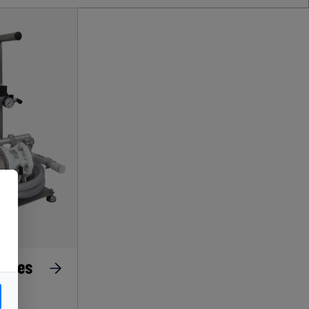
laves