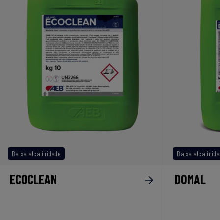
Baixa alcalinidade
Baixa alcalinid
ECOCLEAN
DOMAL