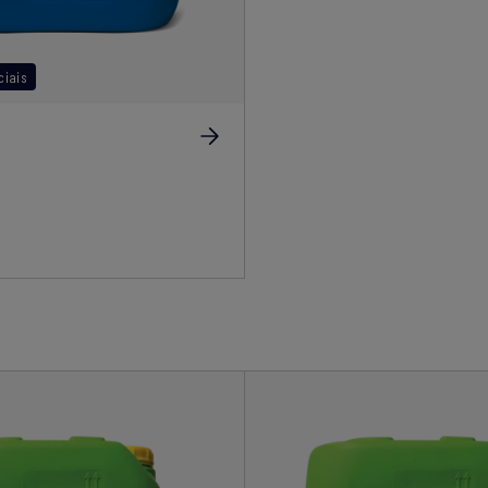
ciais