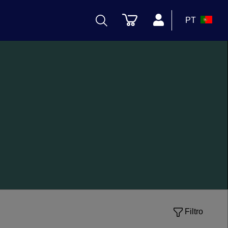
PT
Filtro