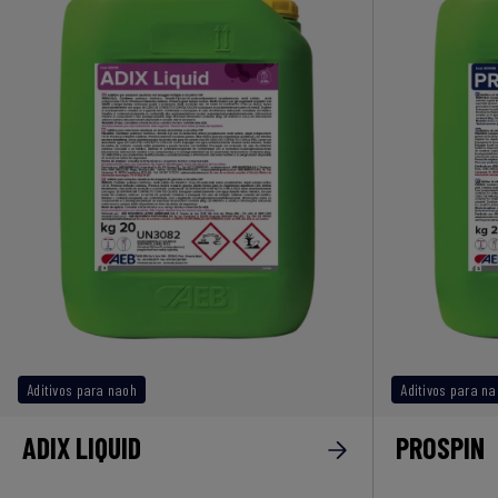
Aditivos para naoh
Aditivos para n
ADIX LIQUID
PROSPIN