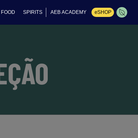
FOOD
SPIRITS
AEB ACADEMY
eSHOP
Carrinho
EÇÃO