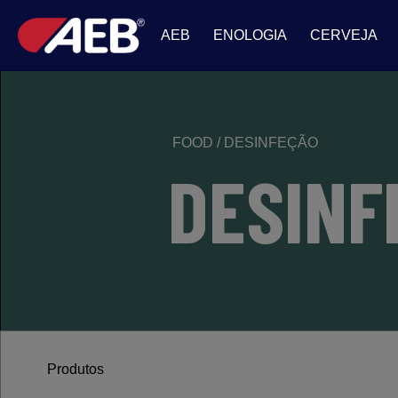
AEB
ENOLOGIA
CERVEJA
FOOD
/
DESINFEÇÃO
DESINF
Produtos