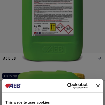
ACID JD
Regeneração de cartuchos
This website uses cookies