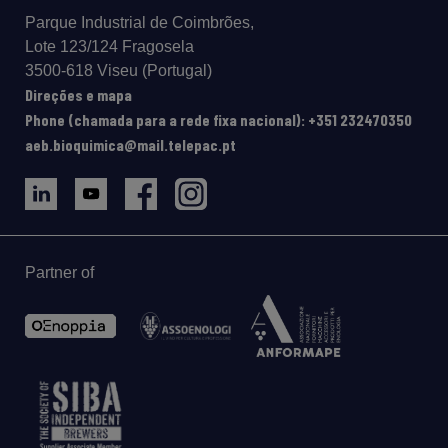
Parque Industrial de Coimbrões,
Lote 123/124 Fragosela
3500-618 Viseu (Portugal)
Direções e mapa
Phone (chamada para a rede fixa nacional): +351 232470350
aeb.bioquimica@mail.telepac.pt
Partner of