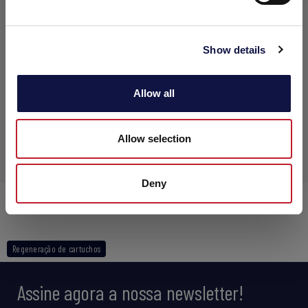
Show details
Allow all
Allow selection
Deny
MEMBRAN E
Regeneração de cartuchos
Assine agora a nossa newsletter!