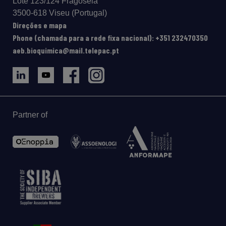
Lote 123/124 Fragosela
3500-618 Viseu (Portugal)
Direções e mapa
Phone (chamada para a rede fixa nacional): +351 232470350
aeb.bioquimica@mail.telepac.pt
Partner of