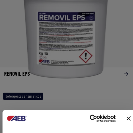
REMOVIL EPS
Detergentes enzimáticos
DETERGENTES ENZIMÁTICOS PARA A