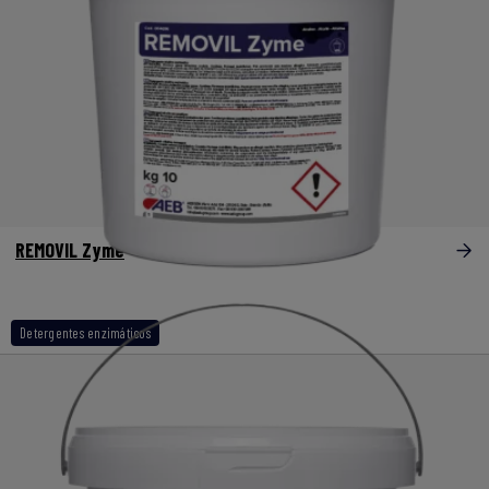
REMOVIL Zyme
Detergentes enzimáticos