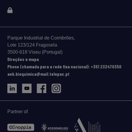
Parque Industrial de Coimbrões,
Lote 123/124 Fragosela
3500-618 Viseu (Portugal)
Direções e mapa
Phone (chamada para a rede fixa nacional): +351 232470350
aeb.bioquimica@mail.telepac.pt
Partner of