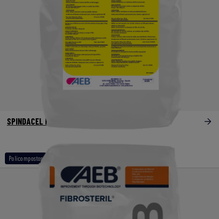
SPINDACEL HP XX
Policompostos