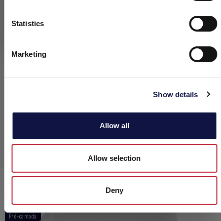
Statistics
Eu entendi
Marketing
Show details
Allow all
Allow selection
SPINDACEL N
Deny
Pré-camada