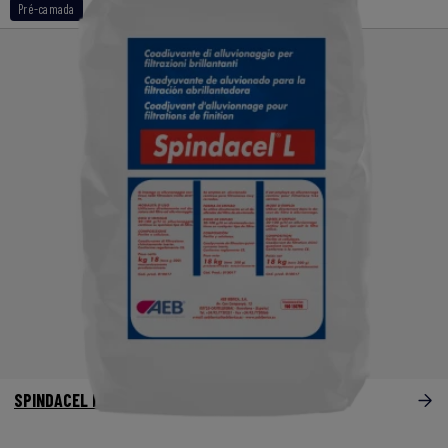
Pré-camada
SPINDACEL L