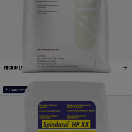
MICROFLUX
Policompostos