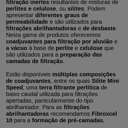
filtração inertes
resultantes de misturas de
perlites e celulose
, ou
silites
. Podem
apresentar
diferentes graus de
permeabilidade
e são utilizados ​​para
filtrações abrilhantadoras
e
de desbaste
.
Nesta gama de produtos oferecemos
coadjuvantes para filtração por aluvião
e
a vácuo
à base de
perlite
e
celulose
que
são utilizados para a
preparação das
camadas de filtração
.
Estão disponíveis
múltiplas composições
de coadjuvantes
, entre os quais
Silite Mini
Speed
, uma
terra filtrante perlítica
de
baixo caudal utilizada para filtrações
apertadas, particularmente do tipo
abrilhantador. Para as
filtrações
abrilhantadoras
recomendamos
Fibroxcel
10
para a
formação de pré-camadas.