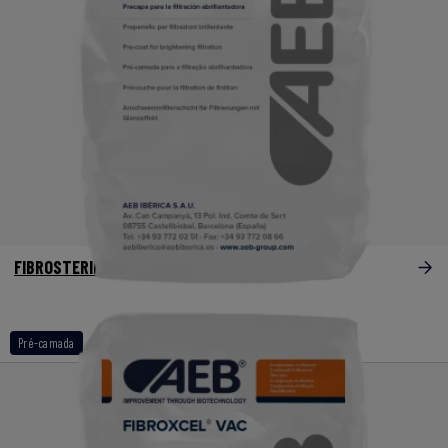
FIBROSTERIL
Pré-camada