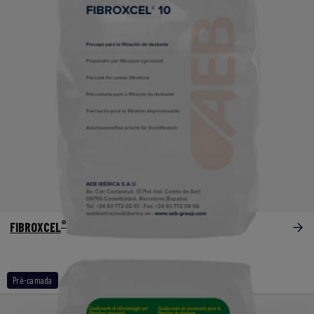
®
FIBROXCEL
10
Pré-camada