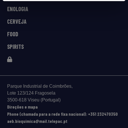
ENOLOGIA
CERVEJA
FOOD
SPIRITS
Parque Industrial de Coimbrões,
Lote 123/124 Fragosela
3500-618 Viseu (Portugal)
Direções e mapa
Phone (chamada para a rede fixa nacional): +351 232470350
aeb.bioquimica@mail.telepac.pt