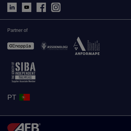
Partner of
PT