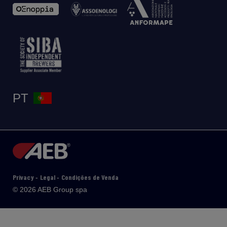
PT
Privacy
Legal
Condições de Venda
-
-
© 2026 AEB Group spa