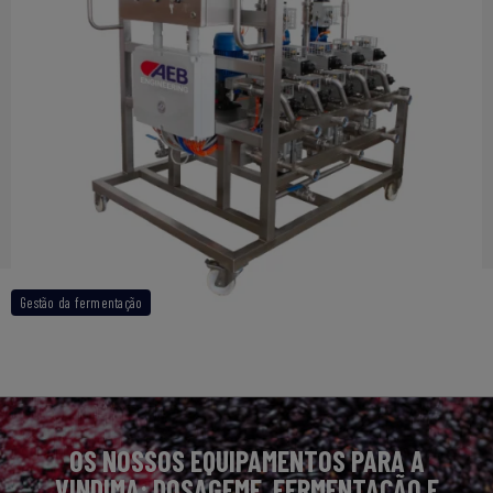
Ctrl-Tank
Gestão da fermentação
OS NOSSOS EQUIPAMENTOS PARA A
VINDIMA: DOSAGEME, FERMENTAÇÃO E