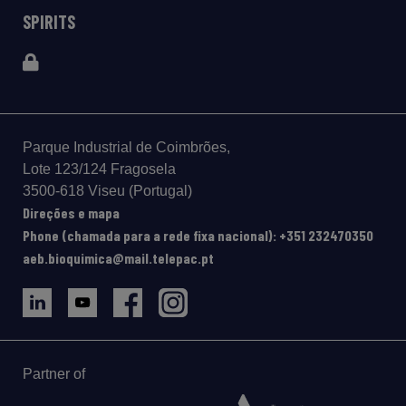
SPIRITS
Parque Industrial de Coimbrões,
Lote 123/124 Fragosela
3500-618 Viseu (Portugal)
Direções e mapa
Phone (chamada para a rede fixa nacional): +351 232470350
aeb.bioquimica@mail.telepac.pt
Partner of