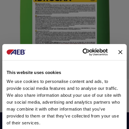
This website uses cookies
We use cookies to personalise content and ads, to
IDROSAN
provide social media features and to analyse our traffic.
We also share information about your use of our site with
our social media, advertising and analytics partners who
Cloroativos sem espuma
may combine it with other information that you’ve
provided to them or that they’ve collected from your use
Assine agora a nossa newsletter!
of their services.