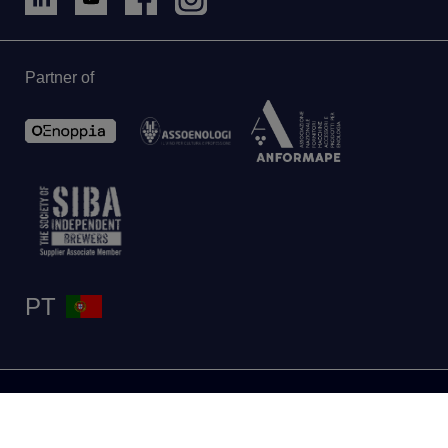
Partner of
PT