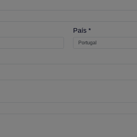
País *