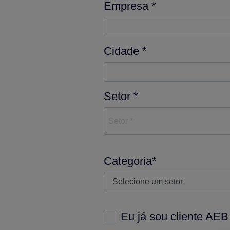
Empresa *
Cidade *
Setor *
Setor *
Categoria*
Eu já sou cliente AEB