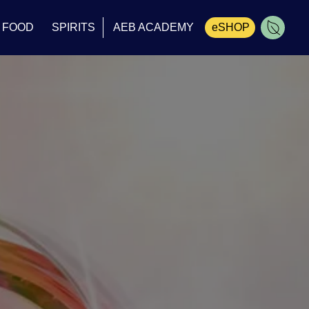
FOOD
SPIRITS
AEB ACADEMY
eSHOP
Carrinho