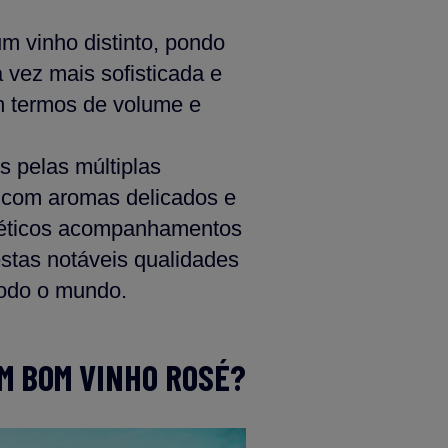
m vinho distinto, pondo
vez mais sofisticada e
em termos de volume e
s pelas múltiplas
s com aromas delicados e
cléticos acompanhamentos
stas notáveis qualidades
todo o mundo.
M BOM VINHO ROSÉ?