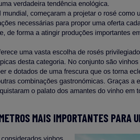
uma verdadeira tendência enológica.
el mundial, começaram a projetar o rosé como u
ões necessárias para propor uma oferta cada 
de, de forma a atingir produções importantes 
erece uma vasta escolha de rosés privilegiado
típicas desta categoria. No conjunto são vinho
ber e dotados de uma frescura que os torna e
 outras combinações gastronómicas. Graças a e
onquistaram o palato dos amantes do vinho em 
ÂMETROS MAIS IMPORTANTES PARA U
 considerados vinhos