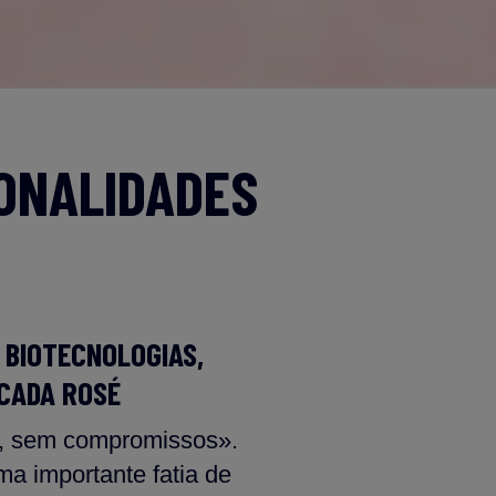
TONALIDADES
 BIOTECNOLOGIAS,
 CADA ROSÉ
al, sem compromissos».
ma importante fatia de