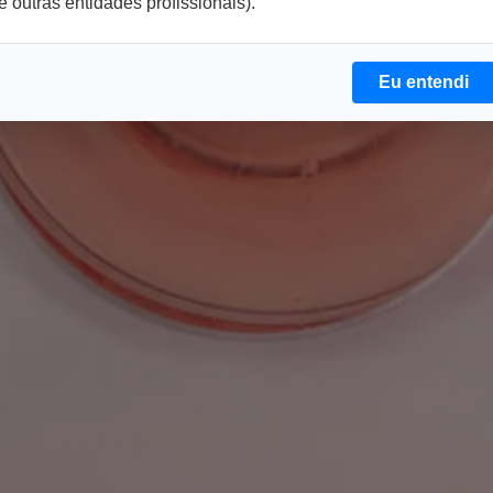
e outras entidades profissionais).
Eu entendi