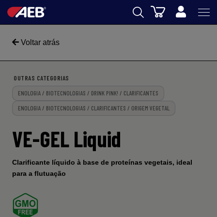
Carrinho
AEB
Voltar atrás
ENOLOGIA
CERVEJA
OUTRAS CATEGORIAS
ENOLOGIA / BIOTECNOLOGIAS / DRINK PINK! / CLARIFICANTES
FOOD
ENOLOGIA / BIOTECNOLOGIAS / CLARIFICANTES / ORIGEM VEGETAL
SPIRITS
VE-GEL Liquid
AEB ACADEMY
eSHOP
Clarificante líquido à base de proteínas vegetais, ideal
para a flutuação
PT