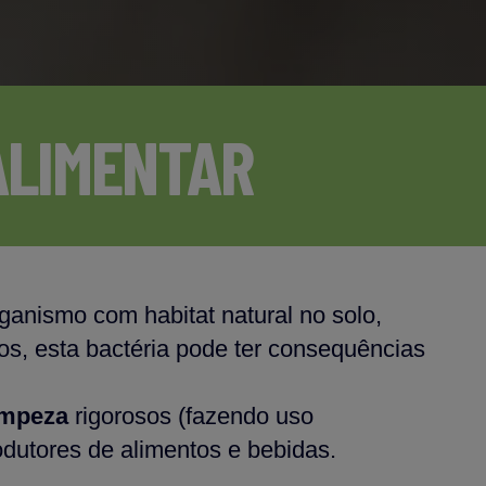
ALIMENTAR
ganismo com habitat natural no solo,
s, esta bactéria pode ter consequências
impeza
rigorosos (fazendo uso
odutores de alimentos e bebidas.