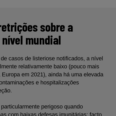
retrições sobre a
 nível mundial
 casos de listeriose notificados, a nível
almente relativamente baixo (pouco mais
a Europa em 2021), ainda há uma elevada
ontaminações e hospitalizações
eção.
 particularmente perigoso quando
oas com baixas defesas imunitárias; facto