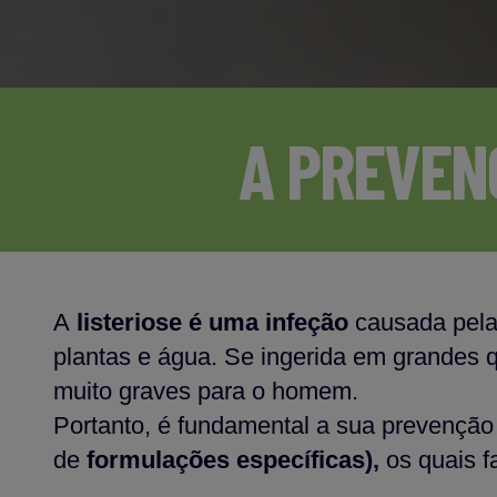
A PREVEN
A
listeriose é uma infeção
causada pela
plantas e água. Se ingerida em grandes 
muito graves para o homem.
Portanto, é fundamental a sua prevençã
de
formulações específicas),
os quais f