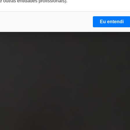
e outras entidades profissionais).
Eu entendi