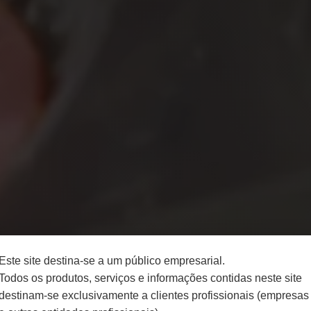
Este site destina-se a um público empresarial.
Todos os produtos, serviços e informações contidas neste site
destinam-se exclusivamente a clientes profissionais (empresas