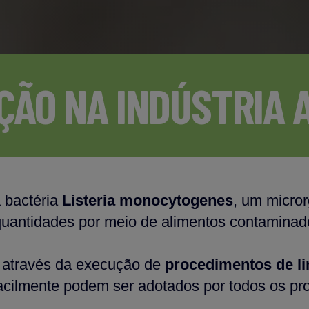
ÇÃO NA INDÚSTRIA 
 bactéria
Listeria monocytogenes
, um micror
quantidades por meio de alimentos contaminado
o através da execução de
procedimentos de l
acilmente podem ser adotados por todos os pr