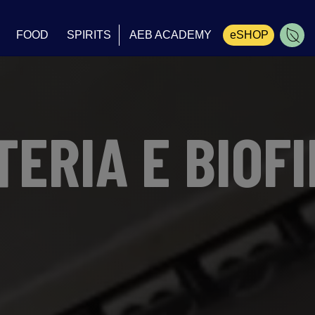
FOOD
SPIRITS
AEB ACADEMY
eSHOP
Carrinho
TERIA E BIOF