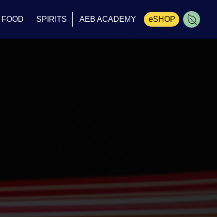
FOOD
SPIRITS
AEB ACADEMY
eSHOP
Carrinho