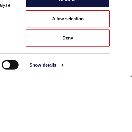
alyse
Allow selection
DOS
Deny
Show details