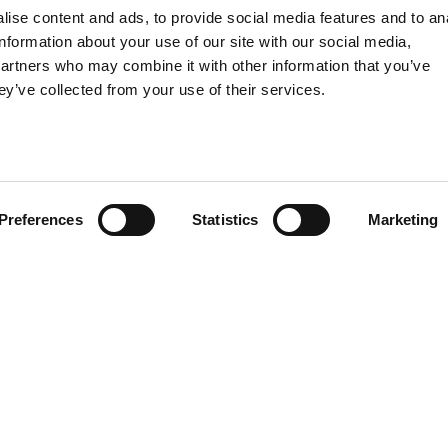
ise content and ads, to provide social media features and to an
information about your use of our site with our social media,
partners who may combine it with other information that you’ve
ey’ve collected from your use of their services.
ONTEÚDOS RELACIONA
Preferences
Statistics
Marketing