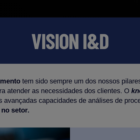
VISION I&D
imento
tem sido sempre um dos nossos pilare
para atender as necessidades dos clientes. O
kn
s avançadas capacidades de análises de proce
 no setor.