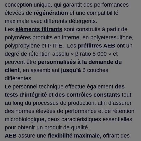
conception unique, qui garantit des performances
élevées de
régénération
et une compatibilité
maximale avec différents détergents.
Les
éléments filtrants
sont construits à partir de
polymères produits en interne, en polyeteresulfone,
polypropylène et PTFE. Les
préfiltres AEB
ont un
degré de rétention absolu « β ratio 5 000 » et
peuvent être
personnalisés à la demande du
client
, en assemblant
jusqu’à
6 couches
différentes.
Le personnel technique effectue également
des
tests d’intégrité et des contrôles constants
tout
au long du processus de production, afin d’assurer
des normes élevées de performance et de rétention
microbiologique
,
deux
caractéristiques essentielles
pour obtenir un produit de qualité.
AEB
assure une
flexibilité maximale,
offrant
des