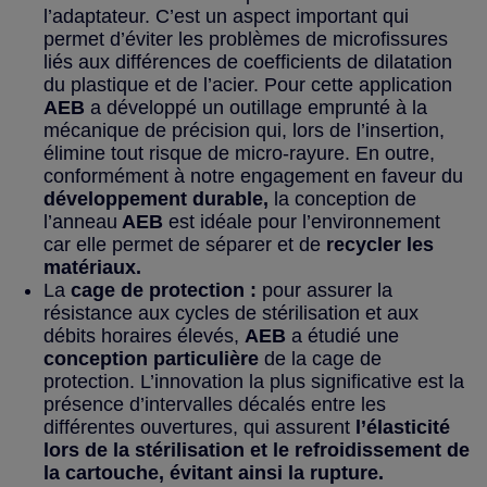
l’adaptateur. C’est un aspect important qui
permet d’éviter les problèmes de microfissures
liés aux différences de coefficients de dilatation
du plastique et de l’acier. Pour cette application
AEB
a développé un outillage emprunté à la
mécanique de précision qui, lors de l’insertion,
élimine tout risque de micro-rayure. En outre,
conformément à notre engagement en faveur du
développement durable,
la
conception de
l’anneau
AEB
est idéale pour l’environnement
car elle permet de séparer et de
recycler les
matériaux.
La
cage de protection :
pour
assurer la
résistance aux cycles de stérilisation et aux
débits horaires élevés,
AEB
a étudié une
conception particulière
de la cage de
protection. L’innovation la plus significative est la
présence d’intervalles décalés entre les
différentes ouvertures, qui assurent
l’élasticité
lors de la stérilisation et le refroidissement de
la cartouche, évitant ainsi la rupture.