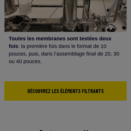
Toutes les membranes sont testées deux
fois
: la première fois dans le format de 10
pouces, puis, dans l’assemblage final de 20, 30
ou 40 pouces.
DÉCOUVREZ LES ÉLÉMENTS FILTRANTS