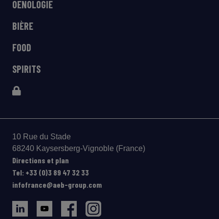
OENOLOGIE
BIÈRE
FOOD
SPIRITS
10 Rue du Stade
68240 Kaysersberg-Vignoble (France)
Directions et plan
Tel: +33 (0)3 89 47 32 33
infofrance@aeb-group.com