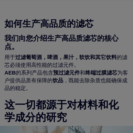
如何生产高品质的滤芯
我们向您介绍生产高品质滤芯的核心
点。
用于
过滤葡萄酒，啤酒，果汁，软饮和其它饮料
的滤
芯必须使用高性能的过滤元件。
AEB
的系列产品包含
预过滤元件
和
终端过膜滤芯
为客
户提供品质有保障的
饮品
，既能去除杂质也能确保成
品的稳定。
这一切都源于对材料和化
学成分的研究