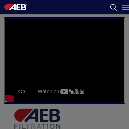
AEB
葡萄酒酿造
啤酒
食品
SPIRITS
AEB ACADEMY
ZH