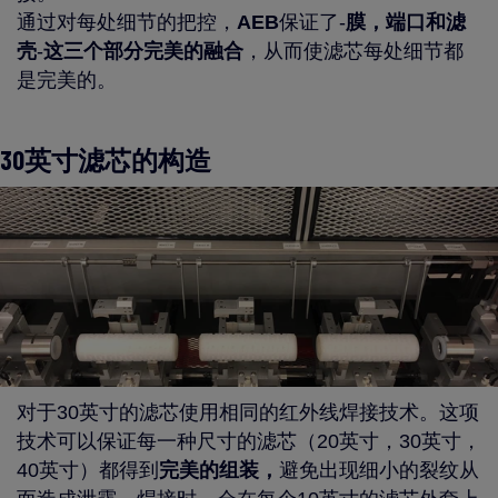
通过对每处细节的把控，
AEB
保证了-
膜，端口和滤
壳
-
这三个部分完美的融合
，从而使滤芯每处细节都
是完美的。
30英寸滤芯的构造
对于30英寸的滤芯使用相同的红外线焊接技术。这项
技术可以保证每一种尺寸的滤芯（20英寸，30英寸，
40英寸）都得到
完美的组装，
避免出现细小的裂纹从