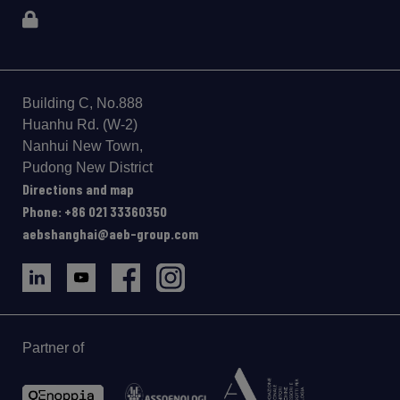
Building C, No.888
Huanhu Rd. (W-2)
Nanhui New Town,
Pudong New District
Directions and map
Phone: +86 021 33360350
aebshanghai@aeb-group.com
Partner of