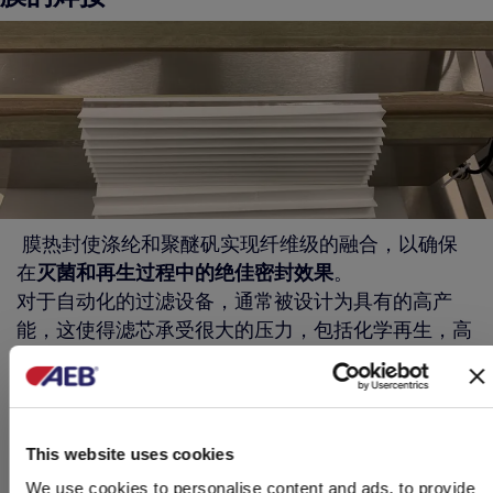
膜热封使涤纶和聚醚矾实现纤维级的融合，以确保
在
灭菌和再生过程中的绝佳密封效果
。
对于自动化的过滤设备，通常被设计为具有的高产
能，这使得滤芯承受很大的压力，包括化学再生，高
流速和高温环境。因此，这种焊接方式直接保证了滤
芯的
最佳性能和使用寿命
。
滤壳的构造
This website uses cookies
We use cookies to personalise content and ads, to provide