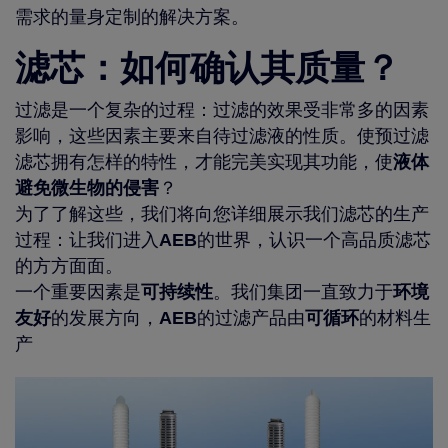
需求的量身定制的解决方案。
滤芯：如何确认其质量？
过滤是一个复杂的过程：过滤的效果受非常多的因素
影响，这些因素主要来自待过滤液的性质。使预过滤
滤芯拥有怎样的特性，才能完美实现其功能，使
液体
避免微生物的侵害
？
为了了解这些，我们将向您详细展示我们滤芯的生产
过程：让我们进入
AEB
的世界，认识一个高品质滤芯
的方方面面。
一个重要因素是
可持续性
。我们集团一直致力于
环境
友好
的发展方向，
AEB
的过滤产品由
可循环
的材料生
产