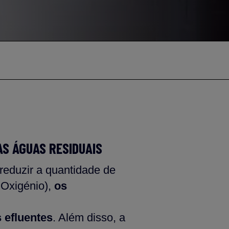
AS ÁGUAS RESIDUAIS
 reduzir a quantidade de
 Oxigénio),
os
 efluentes
. Além disso, a