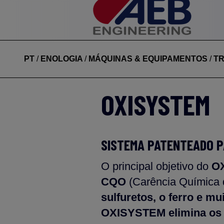
PT
/
ENOLOGIA
/
MÁQUINAS & EQUIPAMENTOS
/
TR
OXISYSTEM
SISTEMA PATENTEADO PA
O principal objetivo do
O
CQO
(Carência Química 
sulfuretos, o ferro e m
OXISYSTEM elimina os o