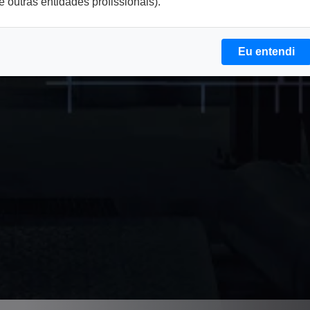
e outras entidades profissionais).
Eu entendi