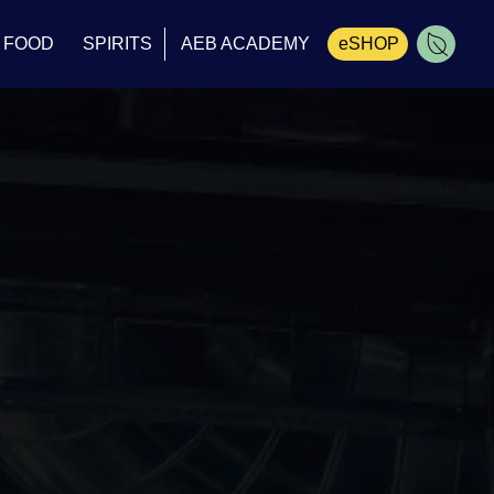
FOOD
SPIRITS
AEB ACADEMY
eSHOP
Carrinho