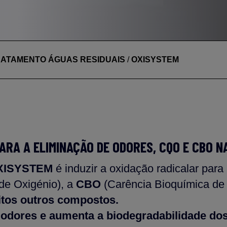
ATAMENTO ÁGUAS RESIDUAIS
/
OXISYSTEM
RA A ELIMINAÇÃO DE ODORES, CQO E CBO N
XISYSTEM
é induzir a oxidação radicalar para
de Oxigénio), a
CBO
(Carência Bioquímica de
uitos outros compostos.
dores e aumenta a biodegradabilidade dos