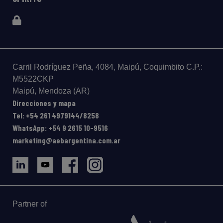
Carril Rodríguez Peña, 4084, Maipú, Coquimbito C.P.:
M5522CKP
Maipú, Mendoza (AR)
Direcciones y mapa
Tel: +54 261 4979144/8258
WhatsApp: +54 9 2615 10-9516
marketing@aebargentina.com.ar
Partner of