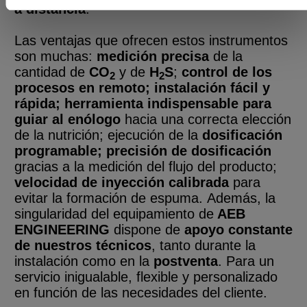
a distancia
.
Las ventajas que ofrecen estos instrumentos
son muchas:
medición precisa
de la
cantidad de
CO
y de
H
S
;
control de los
2
2
procesos en remoto; instalación fácil y
rápida; herramienta indispensable para
guiar al enólogo
hacia una correcta elección
de la nutrición; ejecución de la
dosificación
programable; precisión de dosificación
gracias a la medición del flujo del producto;
velocidad de inyección calibrada
para
evitar la formación de espuma.
Además, la
singularidad del equipamiento de
AEB
ENGINEERING
dispone de
apoyo constante
de nuestros técnicos
, tanto durante la
instalación como en la
postventa
. Para un
servicio inigualable, flexible y personalizado
en función de las necesidades del cliente.