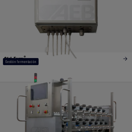
®
Ctrl-Ferm
Gestión fermentación