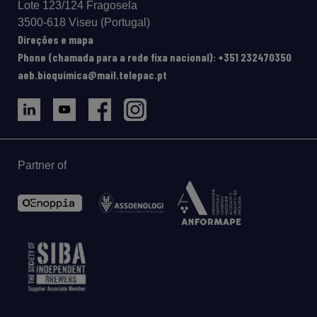
Lote 123/124 Fragosela
3500-618 Viseu (Portugal)
Direções e mapa
Phone (chamada para a rede fixa nacional): +351 232470350
aeb.bioquimica@mail.telepac.pt
Partner of