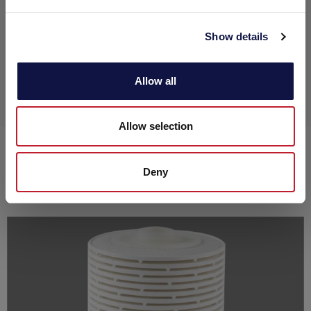
Download
Show details
Housing FLM e FHC
Allow all
Allow selection
Deny
PRODUTOS RELACIONADOS