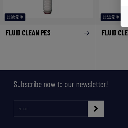
过滤元件
过滤元件
FLUID CLEAN PES
FLUID CL
Subscribe now to our newsletter!