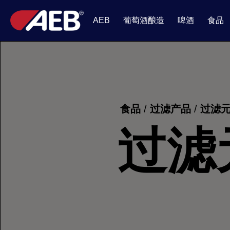
葡萄酒酿造
啤酒
食品
AEB
食品
/
过滤产品
/
过滤
过滤