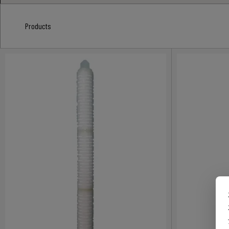
Products