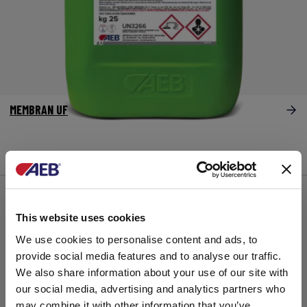
MEMBRAN UF
Ultrafiltracion-filtracion tangencial
This website uses cookies
We use cookies to personalise content and ads, to
provide social media features and to analyse our traffic.
We also share information about your use of our site with
our social media, advertising and analytics partners who
may combine it with other information that you’ve