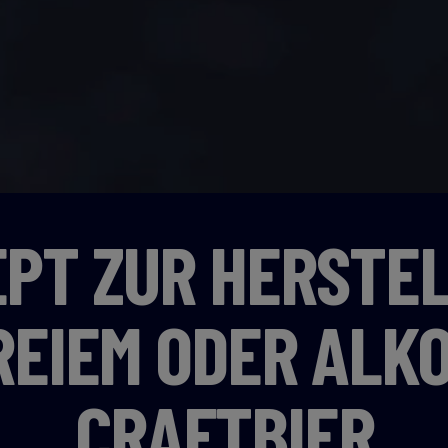
EPT ZUR HERSTE
REIEM ODER ALK
CRAFTBIER