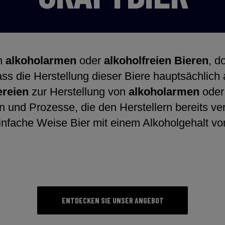
on
alkoholarmen
oder
alkoholfreien Bieren
, d
ass die Herstellung dieser Biere hauptsächlich a
ereien
zur Herstellung von
alkoholarmen
ode
 und Prozesse, die den Herstellern bereits ver
einfache Weise Bier mit einem Alkoholgehalt v
ENTDECKEN SIE UNSER ANGEBOT