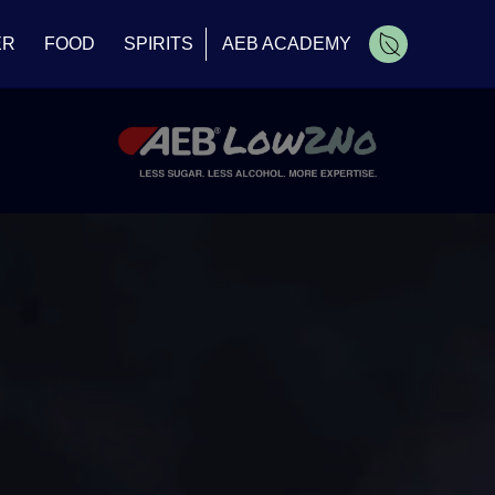
ER
FOOD
SPIRITS
AEB ACADEMY