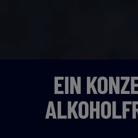
EIN KONZ
ALKOHOLF