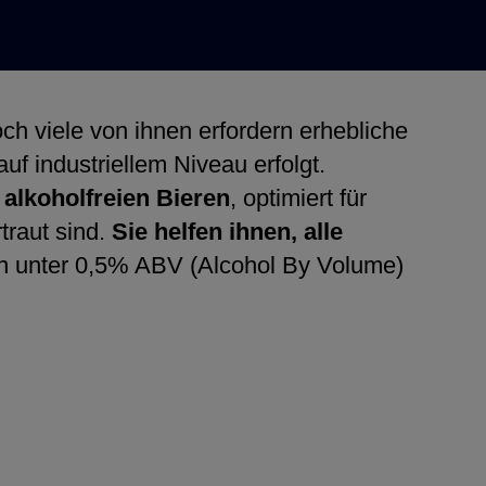
och viele von ihnen erfordern erhebliche
uf industriellem Niveau erfolgt.
r
alkoholfreien Bieren
, optimiert für
traut sind.
Sie helfen ihnen, alle
on unter 0,5% ABV (Alcohol By Volume)