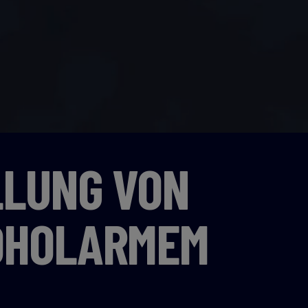
LLUNG VON
OHOLARMEM