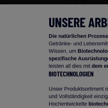
UNSERE ARB
Die natürlichen Prozes
Getränke- und Lebensmitt
Wissen, um
Biotechnolo
spezifische Ausrüstun
leisten all dies mit
dem er
BIOTECHNOLOGIEN
Unser Produktsortiment is
und Vollständigkeit einzig
Hochentwickelte
biotech