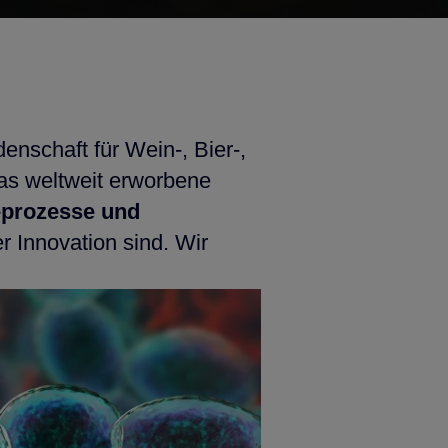
denschaft für Wein-, Bier-,
das weltweit erworbene
eprozesse und
r Innovation sind. Wir