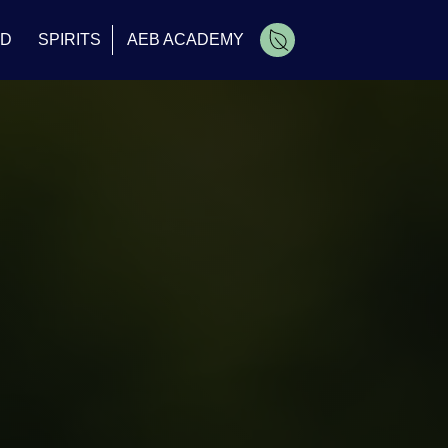
OD
SPIRITS
AEB ACADEMY