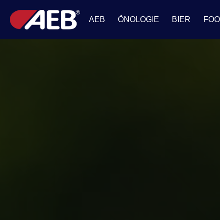
AEB
ÖNOLOGIE
BIER
FO