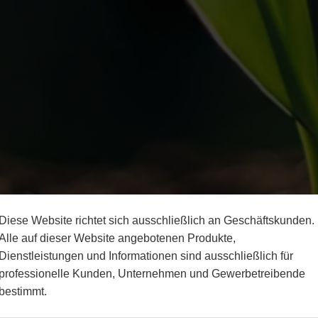
Diese Website richtet sich ausschließlich an Geschäftskunden.
Alle auf dieser Website angebotenen Produkte,
Dienstleistungen und Informationen sind ausschließlich für
professionelle Kunden, Unternehmen und Gewerbetreibende
bestimmt.