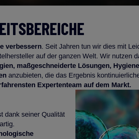
EITSBEREICHE
se verbessern
. Seit Jahren tun wir dies mit Lei
elhersteller auf der ganzen Welt. Wir nutzen 
gien, maßgeschneiderte Lösungen, Hygien
gen
anzubieten, die das Ergebnis kontinuierliche
fahrensten Expertenteam auf dem Markt.
t dank seiner Qualität
artig.
nologische