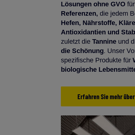
Lösungen ohne GVO
fü
Referenzen,
die jedem B
Hefen, Nährstoffe, Klär
Antioxidantien und Stab
zuletzt die
Tannine
und d
die Schönung
. Unser Vo
spezifische Produkte für
biologische Lebensmitte
Erfahren Sie mehr über