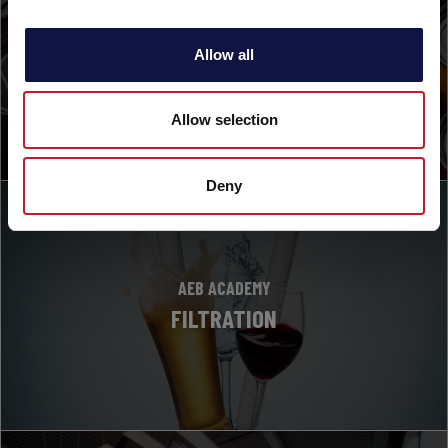
AEB ACADEMY
Allow all
NEXT
Allow selection
Deny
AEB ACADEMY
FILTRATION