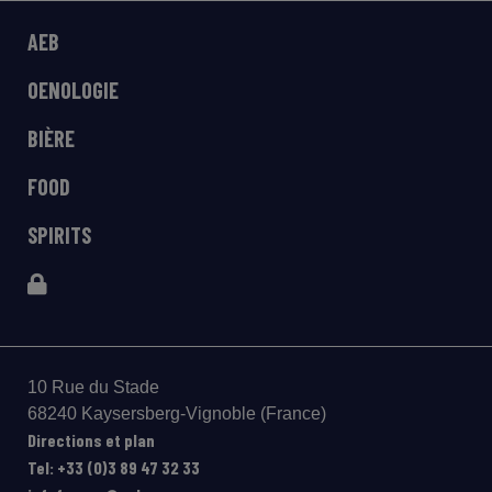
AEB
OENOLOGIE
BIÈRE
FOOD
SPIRITS
10 Rue du Stade
68240 Kaysersberg-Vignoble (France)
Directions et plan
Tel: +33 (0)3 89 47 32 33