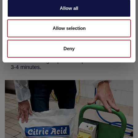
Allow all
Allow selection
Phase 10
Deny
Actionner la pompe pour aspirer l’eau afin
d'humidifier le groupe filtrant pendant environ
3-4 minutes.