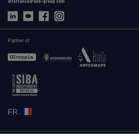
infofrance@aeb-group.com
Partner of
FR