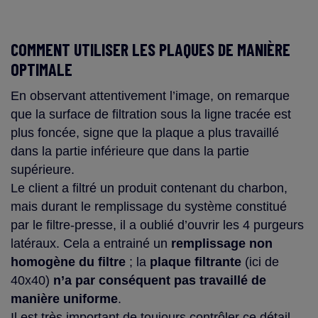
COMMENT UTILISER LES PLAQUES DE MANIÈRE
OPTIMALE
En observant attentivement l’image, on remarque
que la surface de filtration sous la ligne tracée est
plus foncée, signe que la plaque a plus travaillé
dans la partie inférieure que dans la partie
supérieure.
Le client a filtré un produit contenant du charbon,
mais durant le remplissage du système constitué
par le filtre-presse, il a oublié d’ouvrir les 4 purgeurs
latéraux. Cela a entrainé un
remplissage non
homogène du filtre
; la
plaque filtrante
(ici de
40x40)
n’a par conséquent pas travaillé de
manière uniforme
.
Il est très important de toujours contrôler ce détail